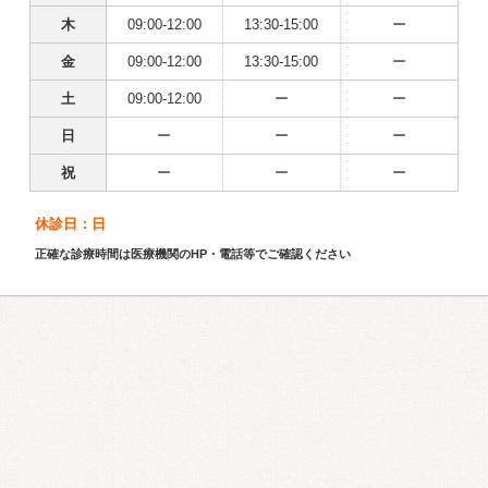
木
09:00-12:00
13:30-15:00
ー
金
09:00-12:00
13:30-15:00
ー
土
09:00-12:00
ー
ー
日
ー
ー
ー
祝
ー
ー
ー
休診日：日
正確な診療時間は医療機関のHP・電話等でご確認ください