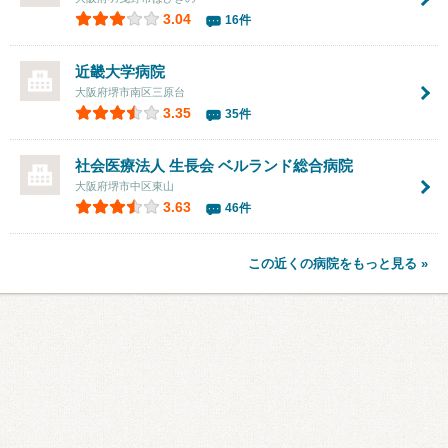
3.04
16件
近畿大学病院
大阪府堺市南区三原台
3.35
35件
社会医療法人 生長会
ベルランド総合病院
大阪府堺市中区東山
3.63
46件
この近くの病院をもっと見る »