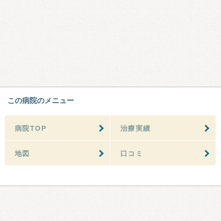
この病院のメニュー
病院TOP
治療実績
地図
口コミ