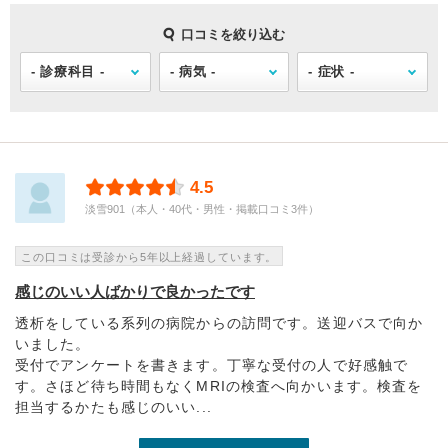
口コミを絞り込む
4.5
淡雪901（本人・40代・男性・掲載口コミ3件）
この口コミは受診から5年以上経過しています。
感じのいい人ばかりで良かったです
透析をしている系列の病院からの訪問です。送迎バスで向か
いました。
受付でアンケートを書きます。丁寧な受付の人で好感触で
す。さほど待ち時間もなくMRIの検査へ向かいます。検査を
担当するかたも感じのいい...