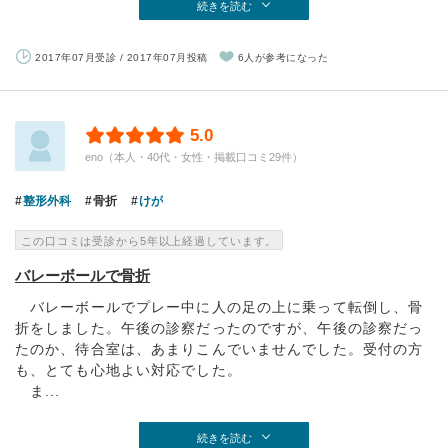
続きを読む
2017年07月受診 / 2017年07月投稿
6人が参考になった
5.0
eno（本人・40代・女性・掲載口コミ29件）
整形外科
骨折
けが
この口コミは受診から5年以上経過しています。
バレーボールで骨折
バレーボールでプレー中に人の足の上に乗って転倒し、骨
折をしました。午後の診察だったのですが、午後の診察だっ
たのか、待合室は、あまりこんでいませんでした。受付の方
も、とても心地よい対応でした。
ま...
続きを読む