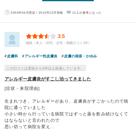
2004年04月受診 / 2014年10月投稿
11人が参考になった
3.5
織桜（本人・20代・女性・掲載口コミ1件）
皮膚科
アレルギー性皮膚炎
皮膚の発疹・かゆみ
この口コミは受診から5年以上経過しています。
アレルギー皮膚炎がすこし治ってきました
[症状・来院理由]
生まれつき、アレルギーがあり、皮膚炎がすごかったので病
院に通っていました
小さい時から行っている病院ではずっと薬を飲み続けなくて
はならないと言われたので
思い切って病院を変え...