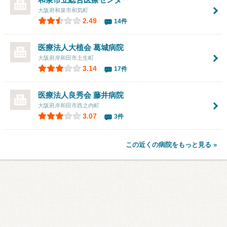
大阪府和泉市和気町
2.49
14件
医療法人大植会 葛城病院
大阪府岸和田市土生町
3.14
17件
医療法人良秀会
藤井病院
大阪府岸和田市西之内町
3.07
3件
この近くの病院をもっと見る »