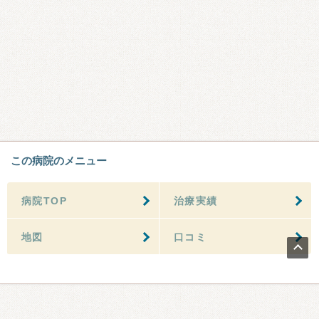
この病院のメニュー
病院TOP
治療実績
地図
口コミ