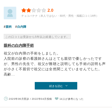
2.0
チョコバナナ（本人ではない・80代・男性・掲載口コミ14件）
眼科
白内障
この口コミは受診から5年以上経過しています。
眼科の白内障手術
祖父が白内障の手術をしました。
入院前の診察の看護師さんはとても親切で優しかったです
が、男性の先生で、祖父が難聴と説明しても手術の説明も声
が小さく不親切で祖父には全然聞こえていませんでした。
高齢...
続きを読む
2020年06月受診 / 2022年04月投稿
14人が参考になった