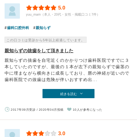
5.0
yuu_mam（本人・20代・女性・掲載口コミ7件）
歯科口腔外科
親知らず
この口コミは受診から5年以上経過しています。
親知らずの抜歯をして頂きました
親知らずの抜歯を自宅近くのかかりつけ歯科医院ですでに３
本していたのですが、最後の１本が左下の親知らずで歯茎の
中に埋まながら横向きに成長しており、唇の神経が近いので
歯科医院での抜歯は危険が伴いおすすめ出...
続きを読む
2017年09月受診 / 2020年04月投稿
10人が参考になった
3.0