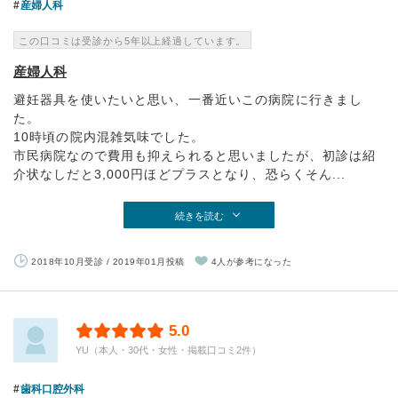
産婦人科
この口コミは受診から5年以上経過しています。
産婦人科
避妊器具を使いたいと思い、一番近いこの病院に行きまし
た。
10時頃の院内混雑気味でした。
市民病院なので費用も抑えられると思いましたが、初診は紹
介状なしだと3,000円ほどプラスとなり、恐らくそん...
続きを読む
2018年10月受診 / 2019年01月投稿
4人が参考になった
5.0
YU（本人・30代・女性・掲載口コミ2件）
歯科口腔外科