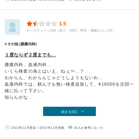
1.5
ローズクォーツ598（本人・50代・男性・掲載口コミ1件）
その他 (腫瘍内科)
１度ならず２度までも…
腫瘍内科、血液内科…
いくら検査の為とはいえ、ねぇ〜…？
わからん、わからんじゃどうしようもないわ…
血液内科では、頼んでも無い検査追加して、¥16000を次回一
緒に払って下さい。
知らんがな...
続きを読む
2022年12月受診 / 2022年12月投稿
24人が参考になった