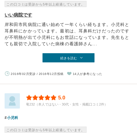
この口コミは受診から5年以上経過しています。
いい病院です
岸和田市民病院に通い始めて一年くらい経ちます。小児科と
耳鼻科にかかっています。最初は、耳鼻科だけだったのです
が不明熱が出て小児科にもお世話になっています。先生もと
ても親切で入院していた病棟の看護師さん...
続きを読む
2016年02月受診 / 2016年12月投稿
14人が参考になった
5.0
竜232（本人ではない・30代・女性・掲載口コミ2件）
小児科
この口コミは受診から5年以上経過しています。