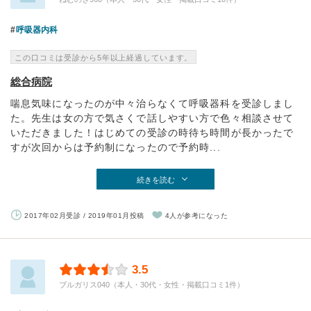
呼吸器内科
この口コミは受診から5年以上経過しています。
総合病院
喘息気味になったのが中々治らなくて呼吸器科を受診しまし
た。先生は女の方で気さくで話しやすい方で色々相談させて
いただきました！はじめての受診の時待ち時間が長かったで
すが次回からは予約制になったので予約時...
続きを読む
2017年02月受診 / 2019年01月投稿
4人が参考になった
3.5
ブルガリス040（本人・30代・女性・掲載口コミ1件）