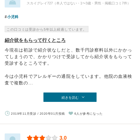
スカイグレイ727（本人ではない・1〜3歳・男性・掲載口コミ7件）
小児科
この口コミは受診から5年以上経過しています。
紹介状をもらって行くところ
今現在は初診で紹介状なしだと、数千円診察料以外にかかっ
てしまうので、かかりつけで受診してから紹介状をもらって
受診するところです。
今は小児科でアレルギーの通院をしています。他院の血液検
査で複数の...
続きを読む
2019年11月受診 / 2020年01月投稿
6人が参考になった
3.0