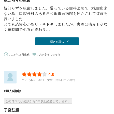
親知らずの抜歯
親知らずを抜歯しました。通っている歯科医院では抜歯出来
ない為、口腔外科のある岸和田市民病院を紹介されて抜歯を
行いました。
とても恐怖心がありドキドキしましたが、実際は痛みも少な
く短時間で処置が終わり...
続きを読む
2016年11月投稿
7人が参考になった
4.0
グミ（本人・30代・女性・掲載口コミ8件）
婦人科検診
この口コミは受診から5年以上経過しています。
子宮筋腫