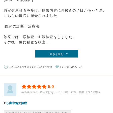
特定健康診査を受け、結果内容に再検査の項目があった為、
こちらの病院に紹介されました。
[医師の診断・治療法]
診察では、尿検査・血液検査をしました。
その後、更に精密な検査...
続きを読む
2013年11月受診 / 2013年11月投稿
8人が参考になった
5.0
aichakochan（本人ではない・1〜3歳・女性・掲載口コミ13件）
心房中隔欠損症