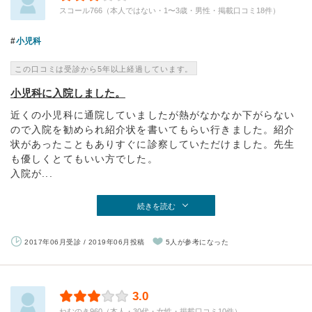
スコール766（本人ではない・1〜3歳・男性・掲載口コミ18件）
小児科
この口コミは受診から5年以上経過しています。
小児科に入院しました。
近くの小児科に通院していましたが熱がなかなか下がらない
ので入院を勧められ紹介状を書いてもらい行きました。紹介
状があったこともありすぐに診察していただけました。先生
も優しくとてもいい方でした。
入院が...
続きを読む
2017年06月受診 / 2019年06月投稿
5人が参考になった
3.0
ねむのき960（本人・30代・女性・掲載口コミ10件）