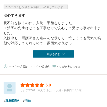
この口コミは受診から5年以上経過しています。
安心できます
親不知を抜くのに、入院・手術をしました。
主治医の先生はとても丁寧な方で安心して受ける事が出来ま
した。
入院中も、看護師さん達みんな優しく、忙しくても元気で笑
顔で対応してくれるので、雰囲気が良かっ...
続きを読む
2016年09月受診 / 2016年12月投稿
12人が参考になった
5.0
リシテア564（本人ではない・女性・掲載口コミ1件）
耳鼻咽喉科
発熱