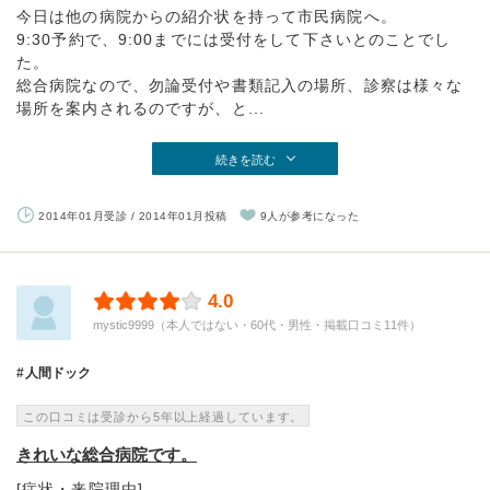
今日は他の病院からの紹介状を持って市民病院へ。
9:30予約で、9:00までには受付をして下さいとのことでし
た。
総合病院なので、勿論受付や書類記入の場所、診察は様々な
場所を案内されるのですが、と...
続きを読む
2014年01月受診 / 2014年01月投稿
9人が参考になった
4.0
mystic9999（本人ではない・60代・男性・掲載口コミ11件）
人間ドック
この口コミは受診から5年以上経過しています。
きれいな総合病院です。
[症状・来院理由]