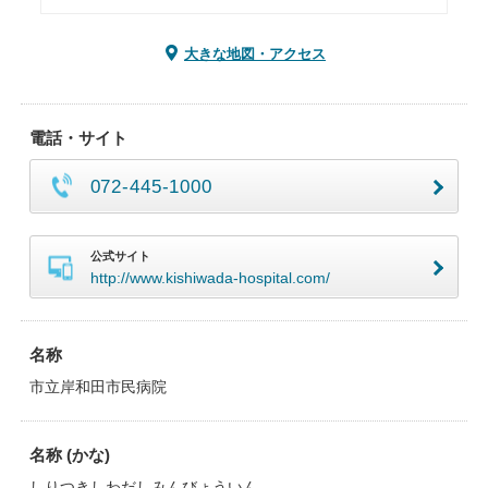
大きな地図・アクセス
電話・サイト
072-445-1000
公式サイト
http://www.kishiwada-hospital.com/
名称
市立岸和田市民病院
名称 (かな)
しりつきしわだしみんびょういん