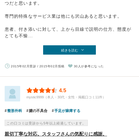
つだと思います。
専門的特殊なサービス業は他にも沢山あると思います。
患者、付き添いに対して、上から目線で説明の仕方、態度が
とても不愉...
続きを読む
2015年02月受診 / 2015年02月投稿
30人が参考になった
4.5
mystic9999（本人・30代・女性・掲載口コミ11件）
整形外科
腱の不具合
手足が麻痺する
この口コミは受診から5年以上経過しています。
親切丁寧な対応。スタッフさんの気配りに感謝。