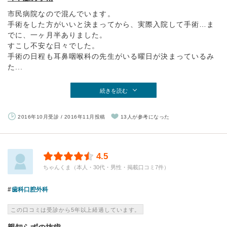
市民病院なので混んでいます。
手術をした方がいいと決まってから、実際入院して手術…ま
でに、一ヶ月半ありました。
すこし不安な日々でした。
手術の日程も耳鼻咽喉科の先生がいる曜日が決まっているみ
た...
続きを読む
2016年10月受診 / 2016年11月投稿
13人が参考になった
4.5
ちゃんくま（本人・30代・男性・掲載口コミ7件）
歯科口腔外科
この口コミは受診から5年以上経過しています。