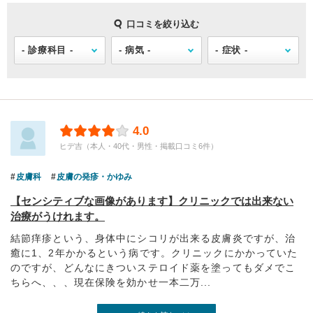
口コミを絞り込む
4.0
ヒデ吉（本人・40代・男性・掲載口コミ6件）
皮膚科
皮膚の発疹・かゆみ
【センシティブな画像があります】クリニックでは出来ない
治療がうけれます。
結節痒疹という、身体中にシコリが出来る皮膚炎ですが、治
癒に1、2年かかるという病です。クリニックにかかっていた
のですが、どんなにきついステロイド薬を塗ってもダメでこ
ちらへ、、、現在保険を効かせ一本二万...