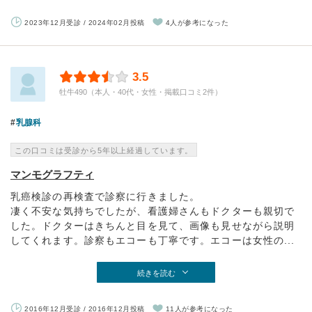
2023年12月受診 / 2024年02月投稿
4人が参考になった
3.5
牡牛490（本人・40代・女性・掲載口コミ2件）
乳腺科
この口コミは受診から5年以上経過しています。
マンモグラフティ
乳癌検診の再検査で診察に行きました。
凄く不安な気持ちでしたが、看護婦さんもドクターも親切で
した。ドクターはきちんと目を見て、画像も見せながら説明
してくれます。診察もエコーも丁寧です。エコーは女性の...
続きを読む
2016年12月受診 / 2016年12月投稿
11人が参考になった