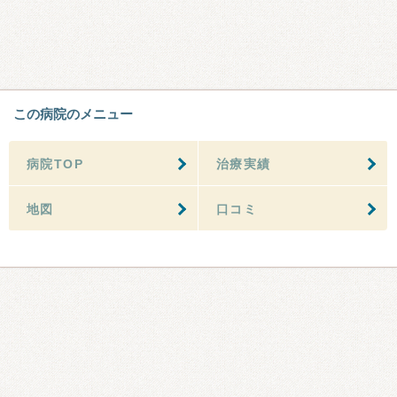
この病院のメニュー
病院TOP
治療実績
地図
口コミ