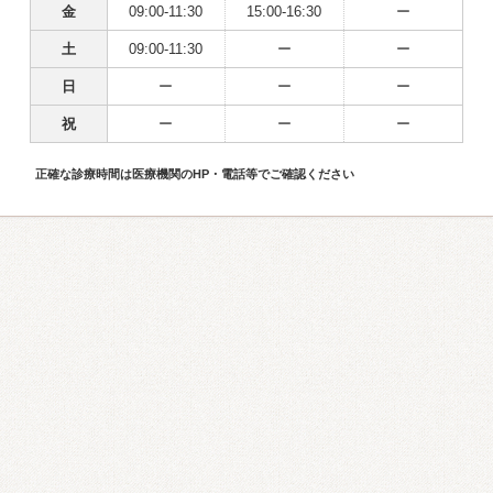
金
09:00-11:30
15:00-16:30
ー
土
09:00-11:30
ー
ー
日
ー
ー
ー
祝
ー
ー
ー
正確な診療時間は医療機関のHP・電話等でご確認ください