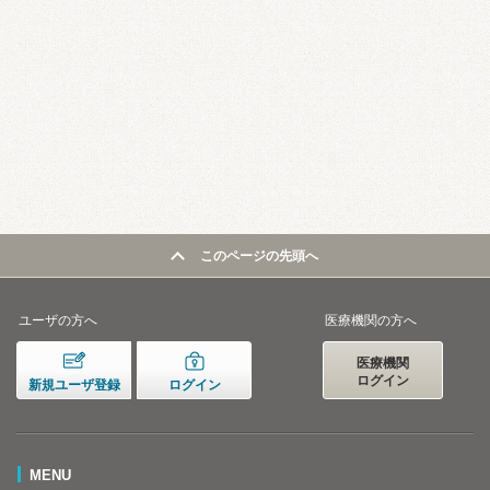
このページの先頭へ
ユーザの方へ
医療機関の方へ
医療機関
ログイン
新規ユーザ登録
ログイン
MENU