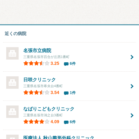
近くの病院
名張市立病院
三重県名張市百合が丘西1番町
3.25
6件
日咲クリニック
三重県名張市希央台4番町
3.54
1件
なばりこどもクリニック
三重県名張市鴻之台3番町
4.09
6件
医療法人 秋山整形外科クリニック