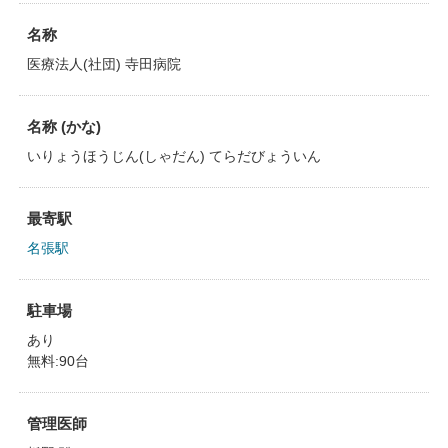
名称
医療法人(社団) 寺田病院
名称 (かな)
いりょうほうじん(しゃだん) てらだびょういん
最寄駅
名張駅
駐車場
あり
無料:90台
管理医師