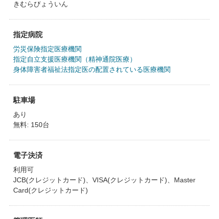
きむらびょういん
指定病院
労災保険指定医療機関
指定自立支援医療機関（精神通院医療）
身体障害者福祉法指定医の配置されている医療機関
駐車場
あり
無料: 150台
電子決済
利用可
JCB(クレジットカード)、VISA(クレジットカード)、Master
Card(クレジットカード)