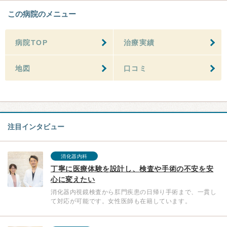
この病院のメニュー
病院TOP
治療実績
地図
口コミ
注目インタビュー
消化器内科
丁寧に医療体験を設計し、検査や手術の不安を安
心に変えたい
消化器内視鏡検査から肛門疾患の日帰り手術まで、一貫し
て対応が可能です。女性医師も在籍しています。