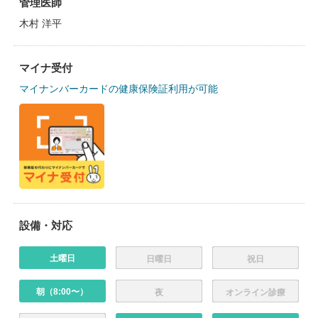
管理医師
木村 洋平
マイナ受付
マイナンバーカードの健康保険証利用が可能
設備・対応
土曜日
日曜日
祝日
朝（8:00〜）
夜
オンライン診療