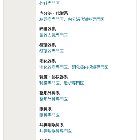
外科専門医
内分泌・代謝系
糖尿病専門医
、
内分泌代謝科専門医
呼吸器系
気管支鏡専門医
循環器系
循環器専門医
消化器系
消化器病専門医
、
消化器内視鏡専門医
腎臓・泌尿器系
腎臓専門医
、
透析専門医
整形外科系
整形外科専門医
眼科系
眼科専門医
耳鼻咽喉科系
耳鼻咽喉科専門医