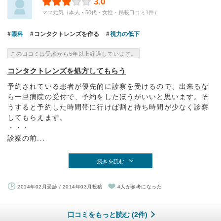
3.0
ママ元気（本人・50代・女性・掲載口コミ1件）
眼科
コンタクトレンズを作る
視力の低下
この口コミは受診から5年以上経過しています。
コンタクトレンズを処方してもらう
予約されている患者が優先的に診察を受けるので、出来るな
ら一旦病院の受付で、予約をしたほうがいいと思います。そ
うすると予約した時間帯に行けば割と待ち時間が少なく診察
してもらえます。
・・・
診察の前...
続きを読む
2014年02月受診 / 2014年03月投稿
4人が参考になった
口コミをもっと読む (2件)