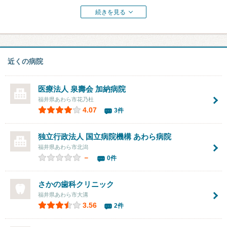
続きを見る
近くの病院
医療法人 泉壽会
加納病院
福井県あわら市花乃杜
4.07
3件
独立行政法人 国立病院機構
あわら病院
福井県あわら市北潟
－
0件
さかの歯科クリニック
福井県あわら市大溝
3.56
2件