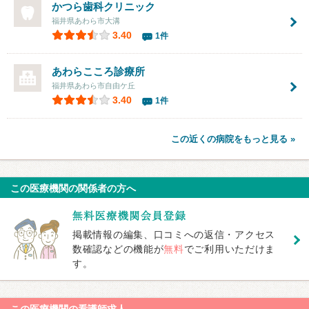
かつら歯科クリニック
福井県あわら市大溝
3.40
1件
あわらこころ診療所
福井県あわら市自由ケ丘
3.40
1件
この近くの病院をもっと見る »
この医療機関の関係者の方へ
掲載情報の編集、口コミへの返信・アクセス
数確認などの機能が
無料
でご利用いただけま
す。