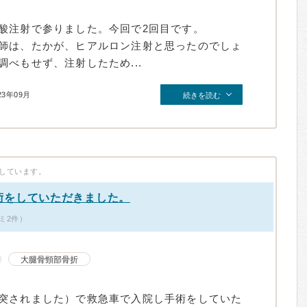
酸注射で参りました。今回で2回目です。
師は、たかが、ヒアルロン注射と思ったのでしょ
べもせず、注射したため...
23年09月
続きを読む
しています。
術をしていただきました。
ミ2件）
大腿骨頸部骨折
突されました）で救急車で入院し手術をしていた