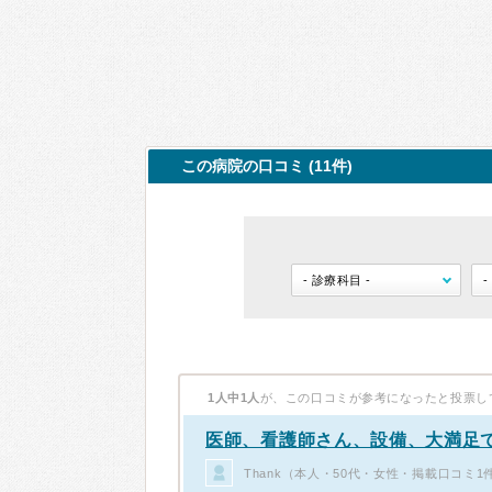
この病院の口コミ (11件)
1人中1人
が、この口コミが参考になったと投票し
医師、看護師さん、設備、大満足で
Thank（本人・50代・女性・掲載口コミ1