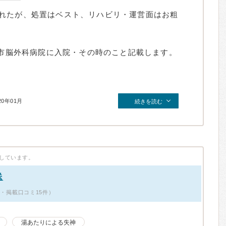
れたが、処置はベスト、リハビリ・運営面はお粗
都市脳外科病院に入院・その時のこと記載します。
20年01月
続きを読む
しています。
送
男性・掲載口コミ15件）
湯あたりによる失神