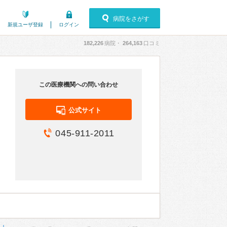
病院をさがす
新規ユーザ登録
ログイン
182,226
病院・
264,163
口コミ
この医療機関への問い合わせ
公式サイト
045-911-2011