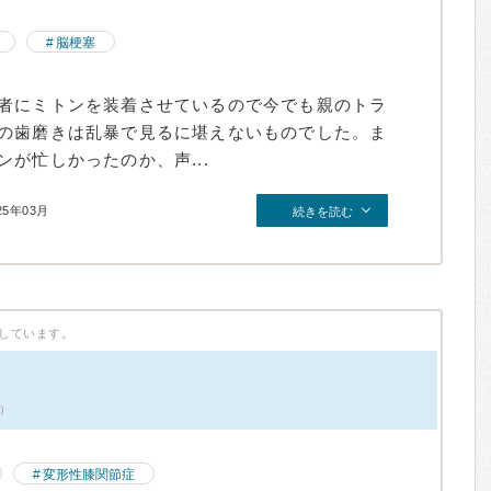
脳梗塞
者にミトンを装着させているので今でも親のトラ
の歯磨きは乱暴で見るに堪えないものでした。ま
が忙しかったのか、声...
25年03月
続きを読む
しています。
件）
変形性膝関節症