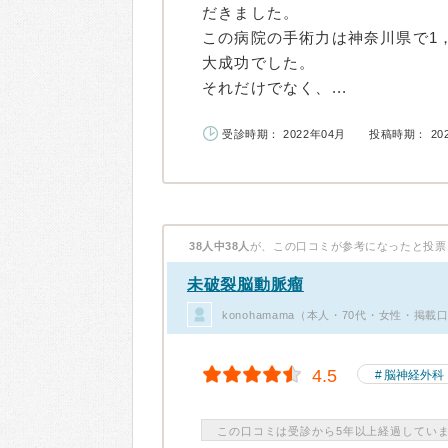
だきました。
この病院の手術力は神奈川県で1
大成功でした。
それだけでなく、...
受診時期： 2022年04月
投稿時期： 20
38人中38人
が、この口コミが参考になったと投票
未破裂脳動脈瘤
konohamama（本人・70代・女性・掲載
4.5
脳神経外科
この口コミは受診から5年以上経過してい