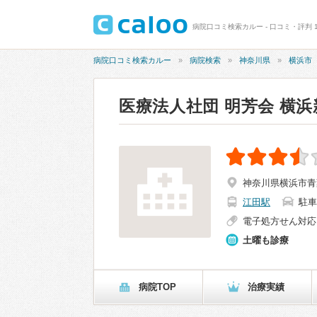
病院口コミ検索カルー - 口コミ・評判 
病院口コミ検索カルー
病院検索
神奈川県
横浜市
医療法人社団 明芳会 横
神奈川県横浜市青
江田駅
駐車
電子処方せん対応
土曜も診療
病院TOP
治療実績