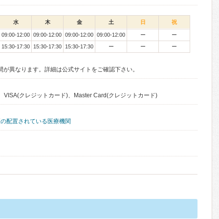
水
木
金
土
日
祝
09:00-12:00
09:00-12:00
09:00-12:00
09:00-12:00
ー
ー
15:30-17:30
15:30-17:30
15:30-17:30
ー
ー
ー
間が異なります。詳細は公式サイトをご確認下さい。
VISA(クレジットカード)、Master Card(クレジットカード)
医の配置されている医療機関