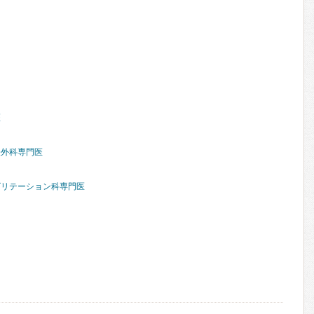
医
経外科専門医
ビリテーション科専門医