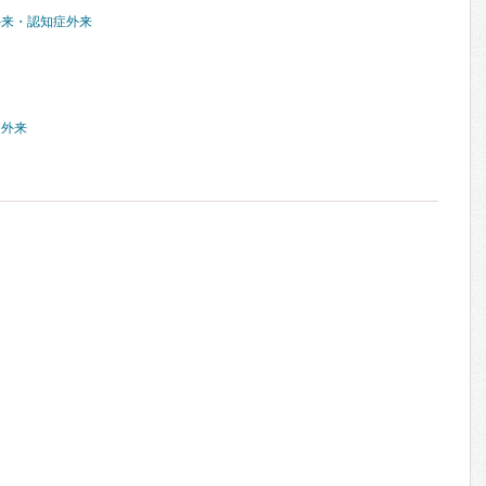
外来・認知症外来
門外来