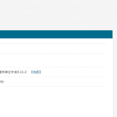
浦市神立中央5-11-2 【
地図
】
0分