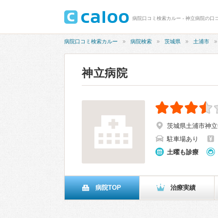
病院口コミ検索カルー - 神立病院の口コ
病院口コミ検索カルー
病院検索
茨城県
土浦市
神立病院
茨城県土浦市神立中央
駐車場あり
土曜も診療
病院TOP
治療実績