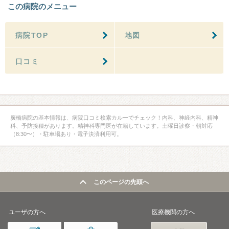
この病院のメニュー
病院TOP
地図
口コミ
廣橋病院の基本情報は、病院口コミ検索カルーでチェック！内科、神経内科、精神
科、予防接種があります。精神科専門医が在籍しています。土曜日診察・朝対応
（8:30〜）・駐車場あり・電子決済利用可。
このページの先頭へ
ユーザの方へ
医療機関の方へ