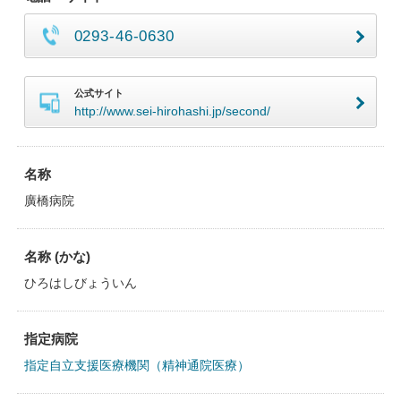
0293-46-0630
公式サイト
http://www.sei-hirohashi.jp/second/
名称
廣橋病院
名称 (かな)
ひろはしびょういん
指定病院
指定自立支援医療機関（精神通院医療）