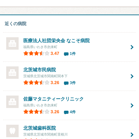
近くの病院
医療法人社団栄央会
なこそ病院
福島県いわき市勿来町
3.47
1件
北茨城市民病院
茨城県北茨城市関南町関本下
3.26
3件
佐藤マタニティークリニック
福島県いわき市勿来町
3.26
4件
北茨城歯科医院
茨城県北茨城市関南町里根川