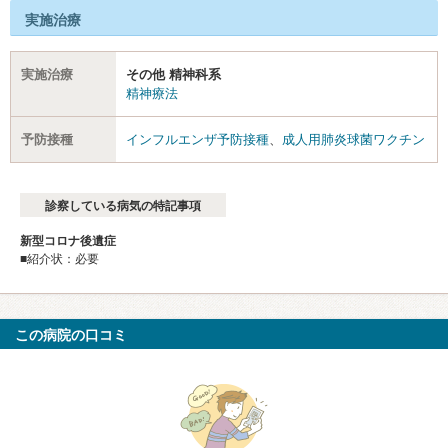
実施治療
実施治療
その他 精神科系
精神療法
予防接種
インフルエンザ予防接種
、
成人用肺炎球菌ワクチン
診察している病気の特記事項
新型コロナ後遺症
■紹介状：必要
この病院の口コミ