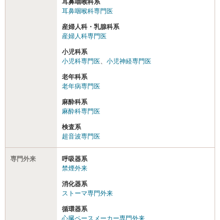
耳鼻咽喉科系
耳鼻咽喉科専門医
産婦人科・乳腺科系
産婦人科専門医
小児科系
小児科専門医
、
小児神経専門医
老年科系
老年病専門医
麻酔科系
麻酔科専門医
検査系
超音波専門医
専門外来
呼吸器系
禁煙外来
消化器系
ストーマ専門外来
循環器系
心臓ペースメーカー専門外来