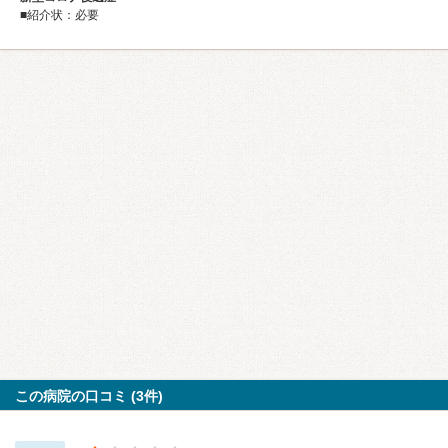
■紹介状：必要
この病院の口コミ (3件)