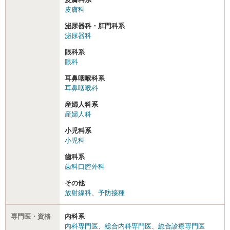
皮膚科
泌尿器科・肛門科系
泌尿器科
眼科系
眼科
耳鼻咽喉科系
耳鼻咽喉科
産婦人科系
産婦人科
小児科系
小児科
歯科系
歯科口腔外科
その他
放射線科
、
予防接種
専門医・資格
内科系
内科専門医
、
総合内科専門医
、
総合診療専門医