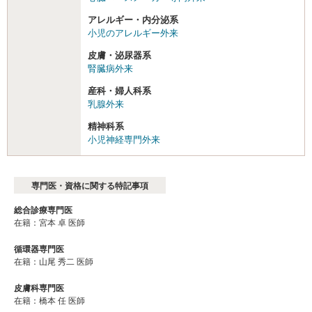
アレルギー・内分泌系
小児のアレルギー外来
皮膚・泌尿器系
腎臓病外来
産科・婦人科系
乳腺外来
精神科系
小児神経専門外来
専門医・資格に関する特記事項
総合診療専門医
在籍：宮本 卓 医師
循環器専門医
在籍：山尾 秀二 医師
皮膚科専門医
在籍：橋本 任 医師