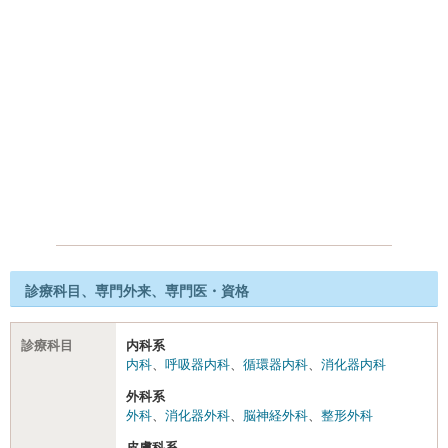
診療科目、専門外来、専門医・資格
診療科目
内科系
内科
、
呼吸器内科
、
循環器内科
、
消化器内科
外科系
外科
、
消化器外科
、
脳神経外科
、
整形外科
皮膚科系