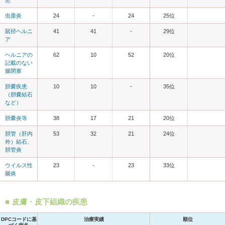
虫垂炎
24
-
24
25位
鼠径ヘルニ
41
41
-
29位
ア
ヘルニアの
62
10
52
20位
記載のない
腸閉塞
胆嚢疾患
10
10
-
35位
（胆嚢結石
など）
胆嚢炎等
38
17
21
20位
胆管（肝内
53
32
21
24位
外）結石、
胆管炎
ウイルス性
23
-
23
33位
腸炎
皮膚・皮下組織の疾患
DPCコードに基
治療実績
順位