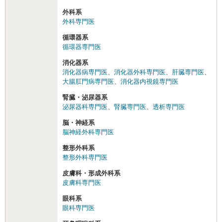
外科系
外科専門医
循環器系
循環器専門医
消化器系
消化器病専門医
、
消化器外科専門医
、
肝臓専門医
、
大腸肛門病専門医
、
消化器内視鏡専門医
腎臓・泌尿器系
泌尿器科専門医
、
腎臓専門医
、
透析専門医
脳・神経系
脳神経外科専門医
整形外科系
整形外科専門医
皮膚科・形成外科系
皮膚科専門医
眼科系
眼科専門医