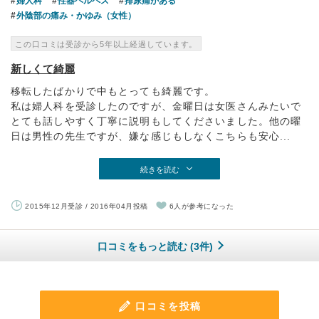
婦人科
性器ヘルペス
排尿痛がある
外陰部の痛み・かゆみ（女性）
この口コミは受診から5年以上経過しています。
新しくて綺麗
移転したばかりで中もとっても綺麗です。
私は婦人科を受診したのですが、金曜日は女医さんみたいで
とても話しやすく丁寧に説明もしてくださいました。他の曜
日は男性の先生ですが、嫌な感じもしなくこちらも安心...
続きを読む
2015年12月受診 / 2016年04月投稿
6人が参考になった
口コミをもっと読む (3件)
口コミを投稿