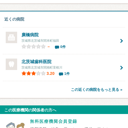
近くの病院
廣橋病院
茨城県北茨城市関本町福田
－
0件
北茨城歯科医院
茨城県北茨城市関南町里根川
3.20
1件
この近くの病院をもっと見る »
この医療機関の関係者の方へ