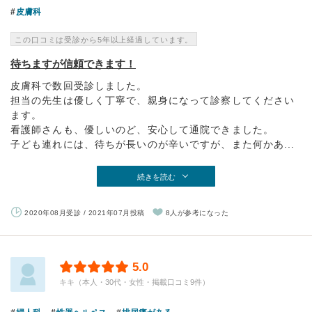
皮膚科
この口コミは受診から5年以上経過しています。
待ちますが信頼できます！
皮膚科で数回受診しました。
担当の先生は優しく丁寧で、親身になって診察してください
ます。
看護師さんも、優しいのど、安心して通院できました。
子ども連れには、待ちが長いのが辛いですが、また何かあ...
続きを読む
2020年08月受診 / 2021年07月投稿
8人が参考になった
5.0
キキ（本人・30代・女性・掲載口コミ9件）