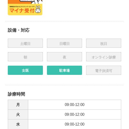
設備・対応
土曜日
日曜日
祝日
朝
夜
オンライン診療
女医
駐車場
電子決済可
診療時間
月
09:00-12:00
火
09:00-12:00
水
09:00-12:00