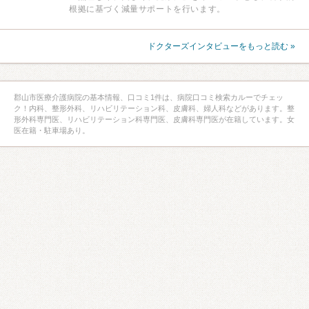
根拠に基づく減量サポートを行います。
ドクターズインタビューをもっと読む »
郡山市医療介護病院の基本情報、口コミ1件は、病院口コミ検索カルーでチェッ
ク！内科、整形外科、リハビリテーション科、皮膚科、婦人科などがあります。整
形外科専門医、リハビリテーション科専門医、皮膚科専門医が在籍しています。女
医在籍・駐車場あり。