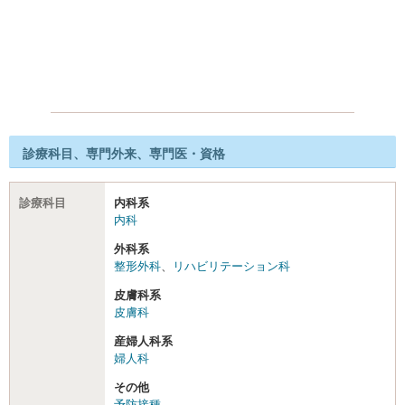
診療科目、専門外来、専門医・資格
診療科目
内科系
内科
外科系
整形外科
、
リハビリテーション科
皮膚科系
皮膚科
産婦人科系
婦人科
その他
予防接種