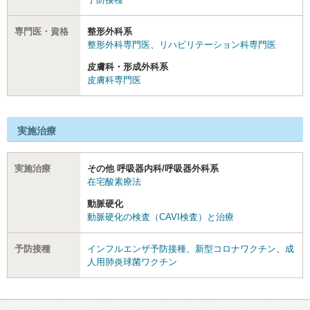
専門医・資格
整形外科系
整形外科専門医
、
リハビリテーション科専門医
皮膚科・形成外科系
皮膚科専門医
実施治療
実施治療
その他 呼吸器内科/呼吸器外科系
在宅酸素療法
動脈硬化
動脈硬化の検査（CAVI検査）と治療
予防接種
インフルエンザ予防接種
、
新型コロナワクチン
、
成
人用肺炎球菌ワクチン