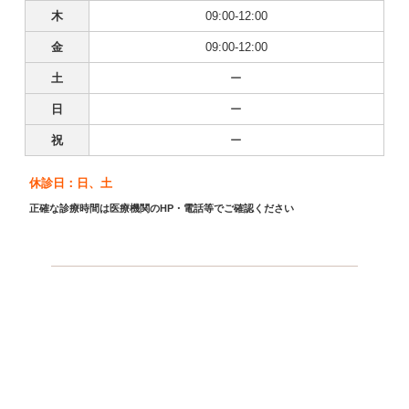
木
09:00-12:00
金
09:00-12:00
土
ー
日
ー
祝
ー
休診日：日、土
正確な診療時間は医療機関のHP・電話等でご確認ください