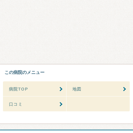
この病院のメニュー
病院TOP
地図
口コミ