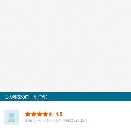
この病院の口コミ (1件)
4.5
rinko（本人・40代・女性・掲載口コミ11件）