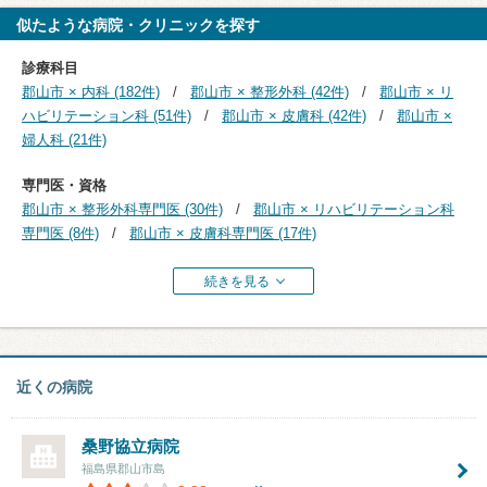
似たような病院・クリニックを探す
診療科目
郡山市 × 内科 (182件)
郡山市 × 整形外科 (42件)
郡山市 × リ
ハビリテーション科 (51件)
郡山市 × 皮膚科 (42件)
郡山市 ×
婦人科 (21件)
専門医・資格
郡山市 × 整形外科専門医 (30件)
郡山市 × リハビリテーション科
専門医 (8件)
郡山市 × 皮膚科専門医 (17件)
続きを見る
近くの病院
桑野協立病院
福島県郡山市島