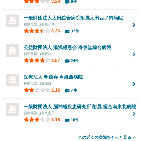
3.20
6件
一般財団法人太田綜合病院附属
太田西ノ内病院
福島県郡山市西ノ内
3.36
37件
公益財団法人 湯浅報恩会 寿泉堂綜合病院
福島県郡山市駅前
3.87
24件
医療法人 明信会 今泉西病院
福島県郡山市朝日
2.12
7件
一般財団法人 脳神経疾患研究所 附属
総合南東北病院
福島県郡山市八山田
3.18
16件
この近くの病院をもっと見る »