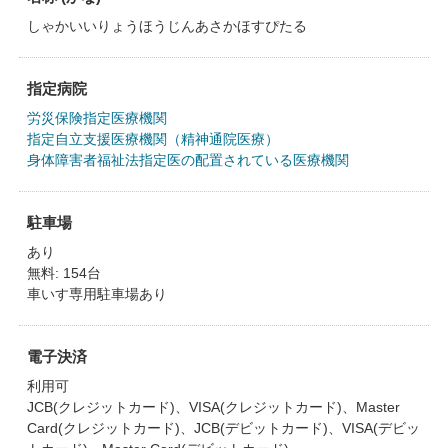
しゃかいいりょうほうじんあさかほすぴたる
指定病院
労災保険指定医療機関
指定自立支援医療機関（精神通院医療）
身体障害者福祉法指定医の配置されている医療機関
駐車場
あり
無料: 154台
車いす専用駐車場あり
電子決済
利用可
JCB(クレジットカード)、VISA(クレジットカード)、Master
Card(クレジットカード)、JCB(デビットカード)、VISA(デビッ