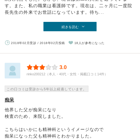
す。また、私の職業は看護師です。現在は、二ヶ月に一度院
長先生の外来でお世話になっています。待ち...
続きを読む
2018年02月受診 / 2018年02月投稿
18人が参考になった
3.0
rinko200212（本人・40代・女性・掲載口コミ14件）
この口コミは受診から5年以上経過しています。
痴呆
他界した父が痴呆になり
検査のため、来院しました。
こちらはいかにも精神科というイメージなので
痴呆になった父も精神科とわかりました。