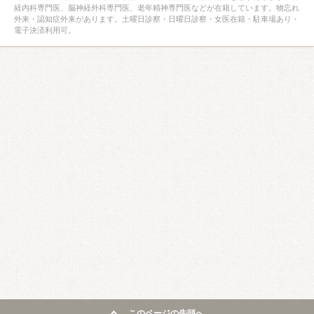
経内科専門医、脳神経外科専門医、老年精神専門医などが在籍しています。物忘れ
外来・認知症外来があります。土曜日診察・日曜日診察・女医在籍・駐車場あり・
電子決済利用可。
このページの先頭へ