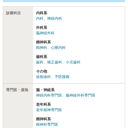
診療科目
内科系
内科
、
神経内科
外科系
脳神経外科
精神科系
精神科
、
心療内科
歯科系
歯科
、
矯正歯科
、
小児歯科
その他
放射線科
、
予防接種
専門医・資格
脳・神経系
神経内科専門医
、
脳神経外科専門医
老年科系
老年精神専門医
精神科系
精神科専門医