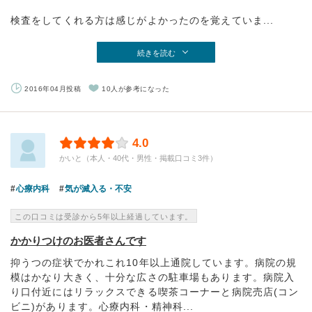
検査をしてくれる方は感じがよかったのを覚えていま...
続きを読む
2016年04月投稿
10人が参考になった
4.0
かいと（本人・40代・男性・掲載口コミ3件）
心療内科
気が滅入る・不安
この口コミは受診から5年以上経過しています。
かかりつけのお医者さんです
抑うつの症状でかれこれ10年以上通院しています。病院の規
模はかなり大きく、十分な広さの駐車場もあります。病院入
り口付近にはリラックスできる喫茶コーナーと病院売店(コン
ビニ)があります。心療内科・精神科...