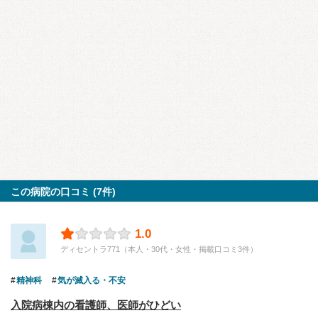
この病院の口コミ (7件)
1.0
ディセントラ771（本人・30代・女性・掲載口コミ3件）
精神科
気が滅入る・不安
入院病棟内の看護師、医師がひどい