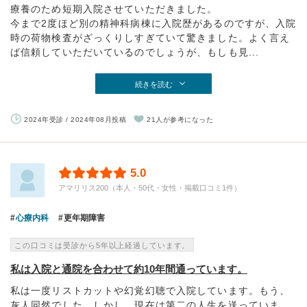
療養のため短期入院させていただきました。
今まで2度ほど別の精神科病棟に入院歴があるのですが、入院
時の荷物検査がざっくりしすぎていて驚きました。よく言え
ば信頼していただいているのでしょうが、もしも見...
続きを読む
2024年受診 / 2024年08月投稿
21人が参考になった
5.0
アマリリス200（本人・50代・女性・掲載口コミ1件）
心療内科
更年期障害
この口コミは受診から5年以上経過しています。
私は入院と通院を合わせて約10年間通っています。
私は一度リストカットや幻覚幻聴で入院しています。もう、
灰人同然でした。しかし、現在は第二の人生を送っていま