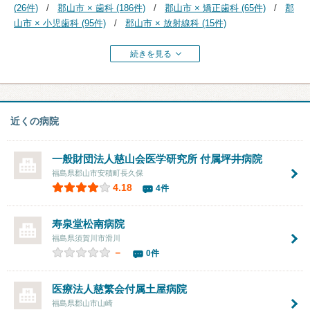
(26件)
郡山市 × 歯科 (186件)
郡山市 × 矯正歯科 (65件)
郡
山市 × 小児歯科 (95件)
郡山市 × 放射線科 (15件)
続きを見る
近くの病院
一般財団法人慈山会医学研究所 付属
坪井病院
福島県郡山市安積町長久保
4.18
4件
寿泉堂松南病院
福島県須賀川市滑川
－
0件
医療法人慈繁会
付属土屋病院
福島県郡山市山崎