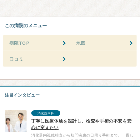
この病院のメニュー
病院TOP
地図
口コミ
注目インタビュー
消化器内科
丁寧に医療体験を設計し、検査や手術の不安を安
心に変えたい
消化器内視鏡検査から肛門疾患の日帰り手術まで、一貫し