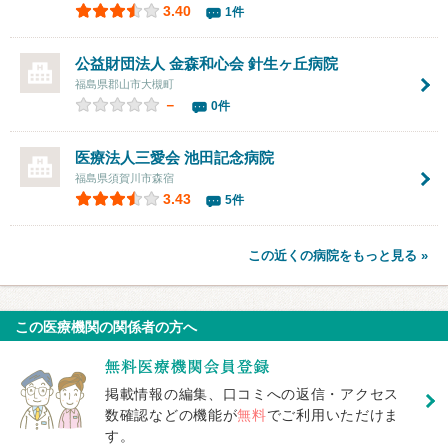
3.40
1件
公益財団法人 金森和心会
針生ヶ丘病院
福島県郡山市大槻町
－
0件
医療法人三愛会 池田記念病院
福島県須賀川市森宿
3.43
5件
この近くの病院をもっと見る »
この医療機関の関係者の方へ
掲載情報の編集、口コミへの返信・アクセス
数確認などの機能が
無料
でご利用いただけま
す。