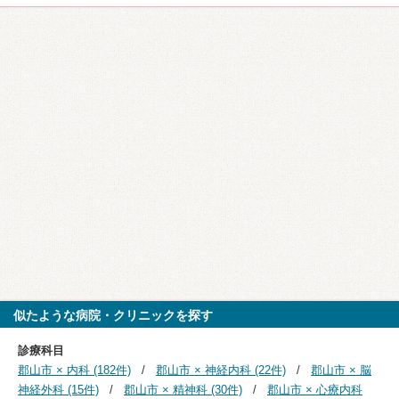
似たような病院・クリニックを探す
診療科目
郡山市 × 内科 (182件)
郡山市 × 神経内科 (22件)
郡山市 × 脳
神経外科 (15件)
郡山市 × 精神科 (30件)
郡山市 × 心療内科