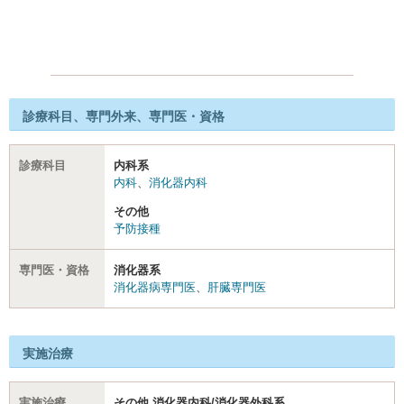
診療科目、専門外来、専門医・資格
診療科目
内科系
内科
、
消化器内科
その他
予防接種
専門医・資格
消化器系
消化器病専門医
、
肝臓専門医
実施治療
実施治療
その他 消化器内科/消化器外科系