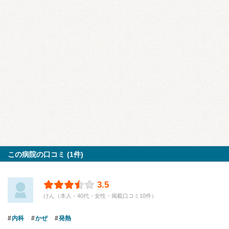
この病院の口コミ (1件)
3.5
けん（本人・40代・女性・掲載口コミ10件）
内科
かぜ
発熱