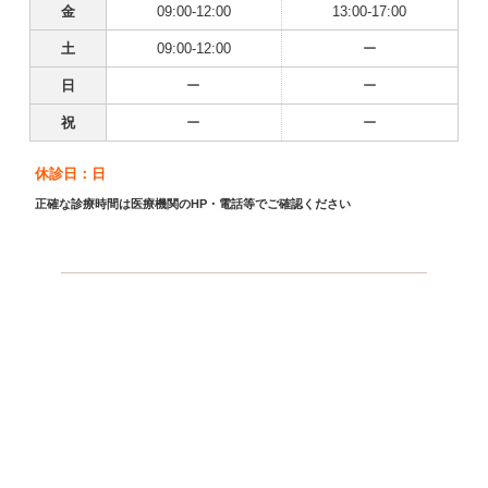
金
09:00-12:00
13:00-17:00
土
09:00-12:00
ー
日
ー
ー
祝
ー
ー
休診日：日
正確な診療時間は医療機関のHP・電話等でご確認ください