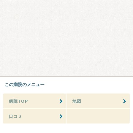
この病院のメニュー
病院TOP
地図
口コミ