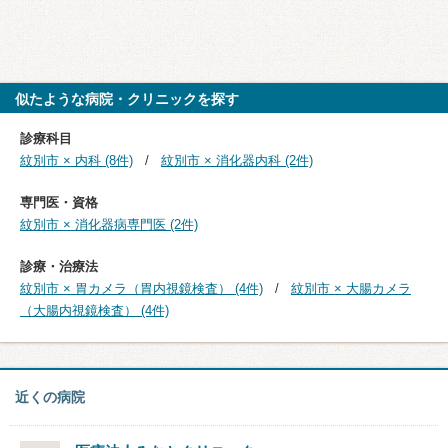
似たような病院・クリニックを探す
診療科目
紋別市 × 内科 (8件)
紋別市 × 消化器内科 (2件)
専門医・資格
紋別市 × 消化器病専門医 (2件)
診療・治療法
紋別市 × 胃カメラ（胃内視鏡検査） (4件)
紋別市 × 大腸カメラ
（大腸内視鏡検査） (4件)
近くの病院