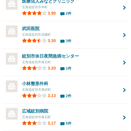
医療法人
みなとクリニック
北海道紋別市本町
3.90
2件
武田医院
北海道紋別市花園町
3.30
3件
紋別市休日夜間急病センター
北海道紋別市落石町
3.20
1件
小林整形外科
北海道紋別市真砂町
3.13
2件
広域紋別病院
北海道紋別市落石町
3.17
5件