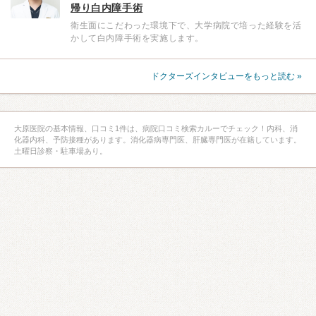
帰り白内障手術
衛生面にこだわった環境下で、大学病院で培った経験を活
かして白内障手術を実施します。
ドクターズインタビューをもっと読む »
大原医院の基本情報、口コミ1件は、病院口コミ検索カルーでチェック！内科、消
化器内科、予防接種があります。消化器病専門医、肝臓専門医が在籍しています。
土曜日診察・駐車場あり。