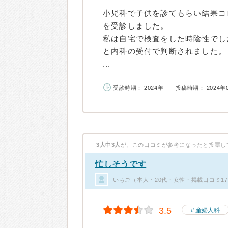
小児科で子供を診てもらい結果コ
を受診しました。
私は自宅で検査をした時陰性でし
と内科の受付で判断されました。
...
受診時期： 2024年
投稿時期： 2024年
3人中3人
が、この口コミが参考になったと投票し
忙しそうです
いちご（本人・20代・女性・掲載口コミ1
3.5
産婦人科