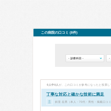
この病院の口コミ (8件)
0人中0人
が、この口コミが参考になったと投票し
丁寧な対応と確かな技術に満足
斜里 岳男（本人・70代・男性・掲載口コミ