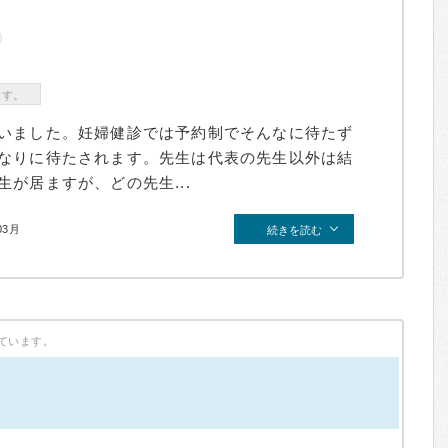
ます。
いました。妊婦健診では予約制でそんなに待たず
なりに待たされます。先生は代表の先生以外は結
が居ますが、どの先生...
03月
続きを読む
ています。
）