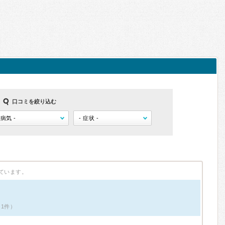
口コミを絞り込む
ています。
1件）