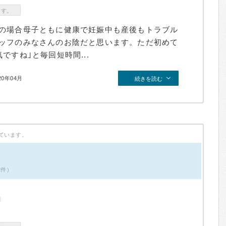
ます。
の場合母子ともに健康で妊娠中も産後もトラブル
ッフのみなさんのお陰だと思います。ただ初めて
ですね｣と毎回短時間...
20年04月
続きを読む
ています。
2件）