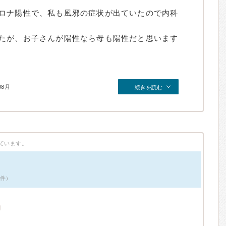
ロナ陽性で、私も風邪の症状が出ていたので内科
たが、お子さんが陽性なら母も陽性だと思います
08月
続きを読む
ています。
7件）