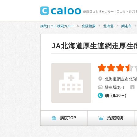
病院口コミ検索カルー - 口コミ・評判 8
病院口コミ検索カルー
病院検索
北海道
網走市
JA北海道厚生連網走厚生
北海道網走市北6
駐車場あり
朝（8:30〜）
病院TOP
治療実績