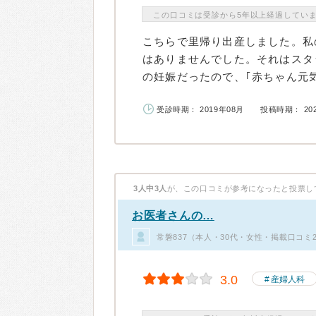
この口コミは受診から5年以上経過してい
こちらで里帰り出産しました。私
はありませんでした。それはスタ
の妊娠だったので、｢赤ちゃん元気
受診時期： 2019年08月
投稿時期： 20
3人中3人
が、この口コミが参考になったと投票し
お医者さんの…
常磐837（本人・30代・女性・掲載口コミ
3.0
産婦人科