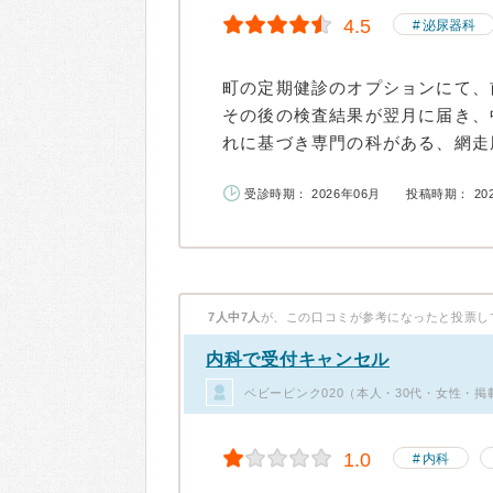
4.5
泌尿器科
町の定期健診のオプションにて、
その後の検査結果が翌月に届き、
れに基づき専門の科がある、網走厚
受診時期： 2026年06月
投稿時期： 20
7人中7人
が、この口コミが参考になったと投票し
内科で受付キャンセル
ベビーピンク020（本人・30代・女性・掲
1.0
内科