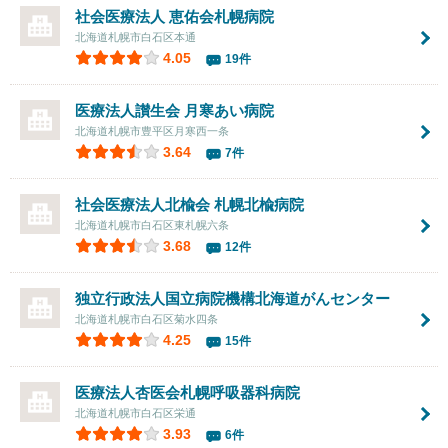
社会医療法人 恵佑会札幌病院
北海道札幌市白石区本通
4.05
19件
医療法人讃生会 月寒あい病院
北海道札幌市豊平区月寒西一条
3.64
7件
社会医療法人北楡会
札幌北楡病院
北海道札幌市白石区東札幌六条
3.68
12件
独立行政法人国立病院機構北海道がんセンター
北海道札幌市白石区菊水四条
4.25
15件
医療法人杏医会
札幌呼吸器科病院
北海道札幌市白石区栄通
3.93
6件