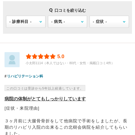
口コミを絞り込む
5.0
小太郎1114（本人ではない・80代・女性・掲載口コミ4件）
リハビリテーション科
この口コミは受診から5年以上経過しています。
病院の体制がとてもしっかりしています
[症状・来院理由]
３ヶ月前に大腿骨骨折をして他病院で手術をしましたが、長
期のリハビリ入院の出来るこの北樹会病院を紹介してもらい
ました。