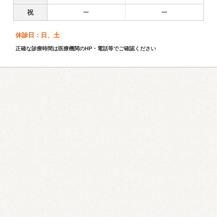
祝
ー
ー
休診日：日、土
正確な診療時間は医療機関のHP・電話等でご確認ください