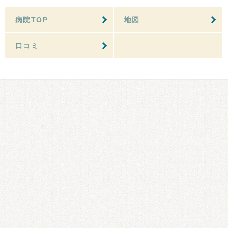
病院TOP
地図
口コミ