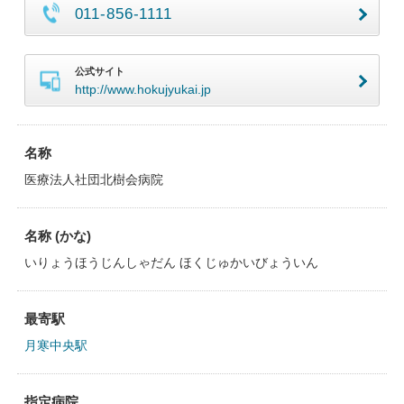
011-856-1111
公式サイト
http://www.hokujyukai.jp
名称
医療法人社団北樹会病院
名称 (かな)
いりょうほうじんしゃだん ほくじゅかいびょういん
最寄駅
月寒中央駅
指定病院