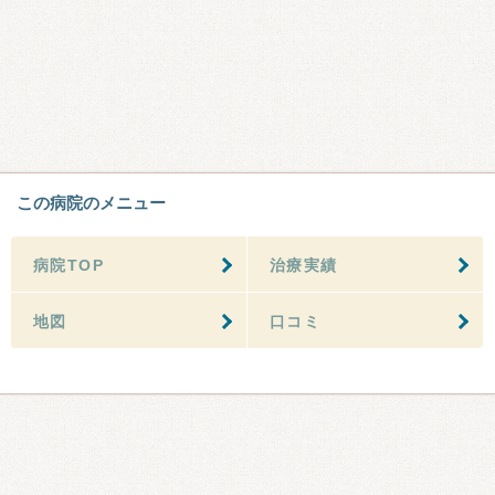
この病院のメニュー
病院TOP
治療実績
地図
口コミ