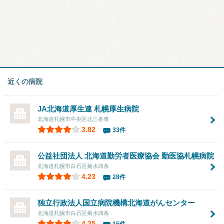
近くの病院
JA北海道厚生連
札幌厚生病院
北海道札幌市中央区北三条東
3.82
33件
公益社団法人 北海道勤労者医療協会
勤医協札幌病院
北海道札幌市白石区菊水四条
4.23
28件
独立行政法人国立病院機構北海道がんセンター
北海道札幌市白石区菊水四条
4.25