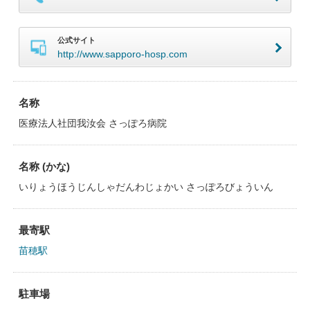
公式サイト
http://www.sapporo-hosp.com
名称
医療法人社団我汝会 さっぽろ病院
名称 (かな)
いりょうほうじんしゃだんわじょかい さっぽろびょういん
最寄駅
苗穂駅
駐車場