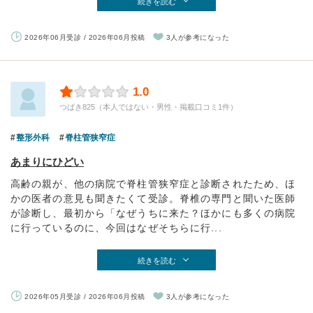
続きを読む
2026年06月受診 / 2026年06月投稿
3人が参考になった
1.0
つばき825（本人ではない・男性・掲載口コミ1件）
整形外科
脊柱管狭窄症
あまりにひどい
高齢の親が、他の病院で脊柱管狭窄症と診断されたため、ほ
かの医者の意見も聞きたくて受診。脊椎の専門と聞いた医師
が診断し、最初から「なぜうちに来た？ほかにも多くの病院
に行っているのに、今回はなぜそちらに行...
続きを読む
2026年05月受診 / 2026年06月投稿
3人が参考になった