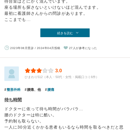
待合室はとにかく混んでいます。
座る場所も探さないといけないほど混んでます。
最初に看護師さんからの問診があります。
ここまでも...
続きを読む
2023年08月受診 / 2024年04月投稿
27人が参考になった
3.0
ひまわり512（本人・50代・女性・掲載口コミ6件）
整形外科
腰痛、他
腰痛
待ち時間
ドクターに依って待ち時間がバラバラ…
腰のドクターは特に酷い。
予約制も取らない。
一人に30分近くかかる患者もいるなら時間を取るべきだと思