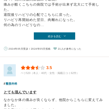
痛みが酷くこちらの病院では手術が出来ず北大にて手術し
た。
退院後リハビリの心配でこちらに戻った。
リハビリ再開始めた翌日、肉離れになった。
何の為のリハビリなの...
続きを読む
2024年05月受診 / 2024年05月投稿
21人が参考になった
3.5
ペリ520（本人・40代・女性・掲載口コミ62件）
整形外科
とても混んでいます
なかなか体の痛みが良くならず、他院からこちらに変えてみ
ました。