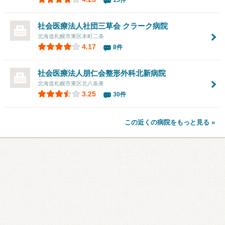
15件
社会医療法人社団三草会
クラーク病院
北海道札幌市東区本町二条
4.17
8件
社会医療法人朋仁会整形外科北新病院
北海道札幌市東区北八条東
3.25
30件
この近くの病院をもっと見る »