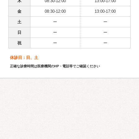
木
08:30-12:00
13:00-17:00
金
08:30-12:00
13:00-17:00
土
ー
ー
日
ー
ー
祝
ー
ー
休診日：日、土
正確な診療時間は医療機関のHP・電話等でご確認ください