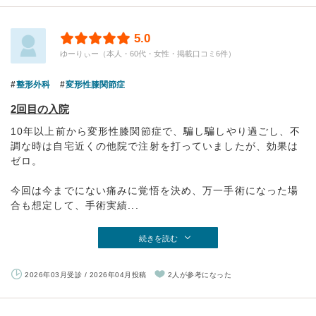
5.0
ゆーりぃー（本人・60代・女性・掲載口コミ6件）
整形外科
変形性膝関節症
2回目の入院
10年以上前から変形性膝関節症で、騙し騙しやり過ごし、不
調な時は自宅近くの他院で注射を打っていましたが、効果は
ゼロ。
今回は今までにない痛みに覚悟を決め、万一手術になった場
合も想定して、手術実績...
続きを読む
2026年03月受診 / 2026年04月投稿
2人が参考になった