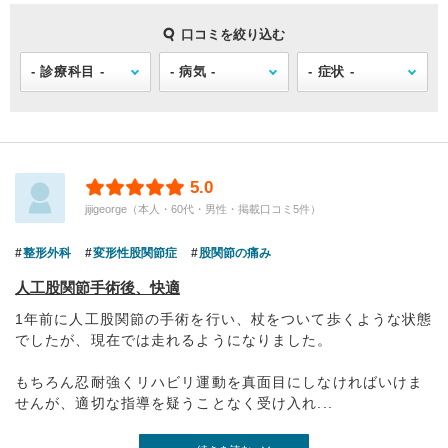
口コミを絞り込む
5.0
jijigeorge（本人・60代・男性・掲載口コミ5件）
整形外科
変形性股関節症
股関節の痛み
人工股関節手術後、快適
1年前に人工股関節の手術を行い、杖をついて歩くような状態
でしたが、現在では走れるようになりました。
もちろん忍耐強くリハビリ運動を真面目にしなければいけま
せんが、適切な指導を疑うことなく受け入れ...