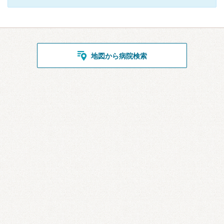
地図から病院検索