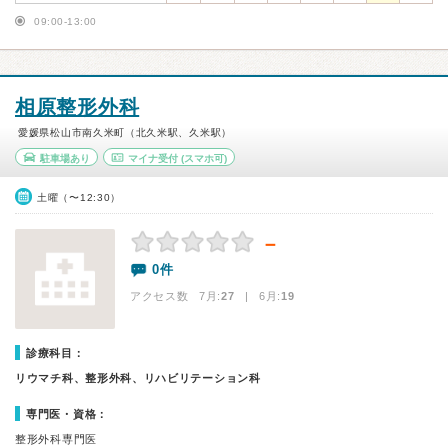
09:00-13:00
相原整形外科
愛媛県松山市南久米町（北久米駅、久米駅）
駐車場あり
マイナ受付
(スマホ可)
土曜（〜12:30）
－
0件
アクセス数 7月:
27
| 6月:
19
診療科目：
リウマチ科、整形外科、リハビリテーション科
専門医・資格：
整形外科専門医