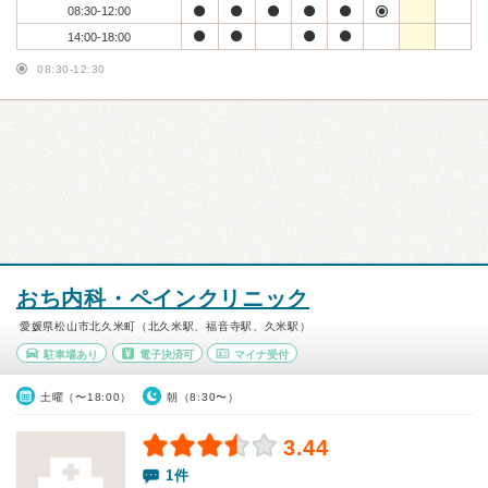
08:30-12:00
14:00-18:00
08:30-12:30
おち内科・ペインクリニック
愛媛県松山市北久米町（北久米駅、福音寺駅、久米駅）
駐車場あり
電子決済可
マイナ受付
土曜（〜18:00）
朝（8:30〜）
3.44
1件