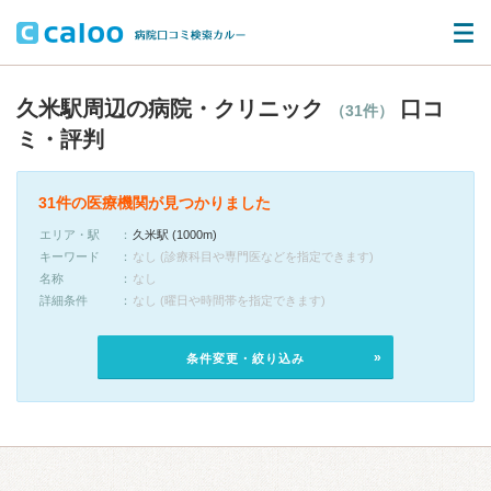
久米駅周辺の病院・クリニック
口コ
（31件）
ミ・評判
31件の医療機関が見つかりました
エリア・駅
久米駅 (1000m)
キーワード
なし (診療科目や専門医などを指定できます)
名称
なし
詳細条件
なし (曜日や時間帯を指定できます)
条件変更・絞り込み