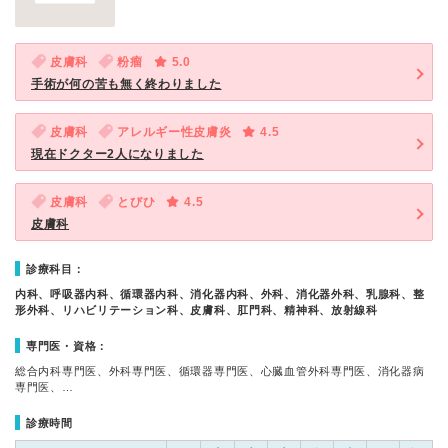
皮膚科
粉瘤
5.0
手術が何の苦も無く終わりました
皮膚科
アレルギー性皮膚炎
4.5
現在ドクター2人になりました
皮膚科
とびひ
4.5
皮膚科
診療科目：
内科、呼吸器内科、循環器内科、消化器内科、外科、消化器外科、乳腺科、整
形外科、リハビリテーション科、皮膚科、肛門科、精神科、放射線科
専門医・資格：
総合内科専門医、外科専門医、循環器専門医、心臓血管外科専門医、消化器病
専門医、…
診療時間