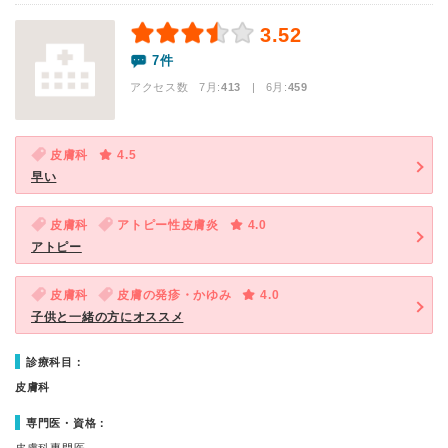
3.52
7件
アクセス数 7月:
413
| 6月:
459
皮膚科
4.5
早い
皮膚科
アトピー性皮膚炎
4.0
アトピー
皮膚科
皮膚の発疹・かゆみ
4.0
子供と一緒の方にオススメ
診療科目：
皮膚科
専門医・資格：