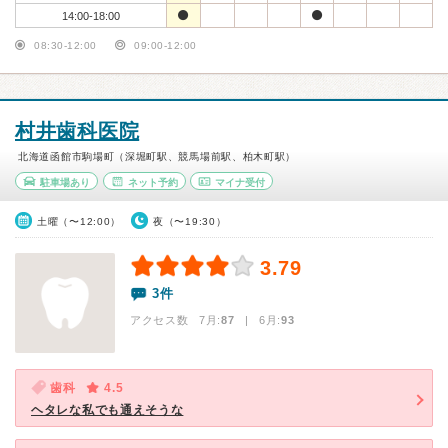
14:00-18:00
08:30-12:00
09:00-12:00
村井歯科医院
北海道函館市駒場町（深堀町駅、競馬場前駅、柏木町駅）
駐車場あり
ネット予約
マイナ受付
土曜（〜12:00）
夜（〜19:30）
3.79
3件
アクセス数 7月:
87
| 6月:
93
歯科
4.5
ヘタレな私でも通えそうな