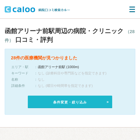
函館アリーナ前駅周辺の病院・クリニック
（28
口コミ・評判
件）
28件の医療機関が見つかりました
エリア・駅
函館アリーナ前駅 (1000m)
キーワード
なし (診療科目や専門医などを指定できます)
名称
なし
詳細条件
なし (曜日や時間帯を指定できます)
条件変更・絞り込み