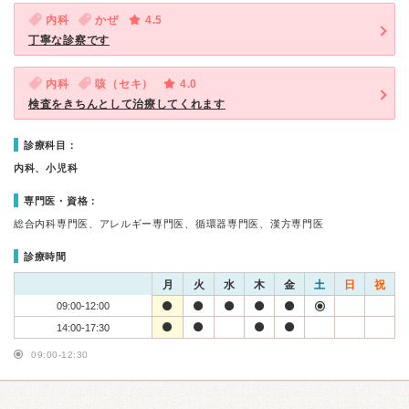
内科
かぜ
4.5
丁寧な診察です
内科
咳（セキ）
4.0
検査をきちんとして治療してくれます
診療科目：
内科、小児科
専門医・資格：
総合内科専門医、アレルギー専門医、循環器専門医、漢方専門医
診療時間
月
火
水
木
金
土
日
祝
09:00-12:00
14:00-17:30
09:00-12:30