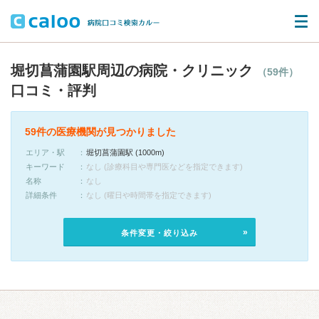
堀切菖蒲園駅周辺の病院・クリニック
（59件）
口コミ・評判
59件の医療機関が見つかりました
エリア・駅
堀切菖蒲園駅 (1000m)
キーワード
なし (診療科目や専門医などを指定できます)
名称
なし
詳細条件
なし (曜日や時間帯を指定できます)
条件変更・絞り込み