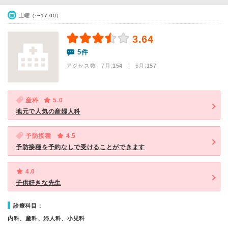
土曜（〜17:00）
3.64
5件
アクセス数 7月:
154
| 6月:
157
産科
5.0
地元で人気の産婦人科
予防接種
4.5
予防接種を予約なしで受けることができます
4.0
子供好きな先生
診療科目：
内科、産科、婦人科、小児科