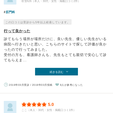
吹雪626（本人・30代・女性・掲載口コミ2件）
肛門科
この口コミは受診から5年以上経過しています。
行って良かった
診てもらう場所が場所だけに、良い先生、優しい先生がいる
病院へ行きたいと思い、こちらのサイトで探して評価が良か
ったので行ってみました。
受付の方も、看護師さんも、先生もとても親切で安心して診
てもらえま...
続きを読む
2019年03月受診 / 2019年03月投稿
9人が参考になった
5.0
ここ（本人・30代・女性・掲載口コミ1件）