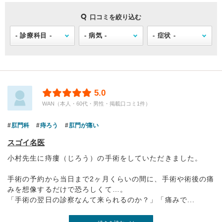
口コミを絞り込む
5.0
WAN（本人・60代・男性・掲載口コミ1件）
肛門科
痔ろう
肛門が痛い
スゴイ名医
小村先生に痔瘻（じろう）の手術をしていただきました。
手術の予約から当日まで2ヶ月くらいの間に、手術や術後の痛
みを想像するだけで恐ろしくて…。
「手術の翌日の診察なんて来られるのか？」「痛みで...