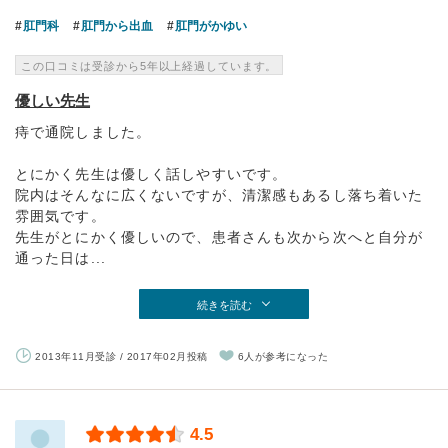
肛門科
肛門から出血
肛門がかゆい
この口コミは受診から5年以上経過しています。
優しい先生
痔で通院しました。
とにかく先生は優しく話しやすいです。
院内はそんなに広くないですが、清潔感もあるし落ち着いた
雰囲気です。
先生がとにかく優しいので、患者さんも次から次へと自分が
通った日は...
続きを読む
2013年11月受診 / 2017年02月投稿
6人が参考になった
4.5