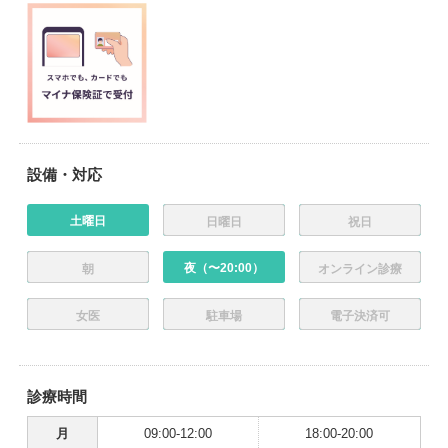
設備・対応
土曜日
日曜日
祝日
夜（〜20:00）
朝
オンライン診療
女医
駐車場
電子決済可
診療時間
月
09:00-12:00
18:00-20:00