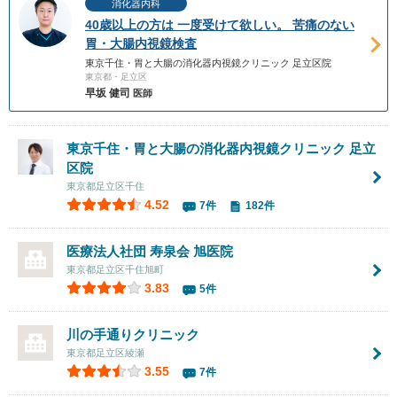
消化器内科
40歳以上の方は 一度受けて欲しい。 苦痛のない
胃・大腸内視鏡検査
東京千住・胃と大腸の消化器内視鏡クリニック 足立区院
東京都・足立区
早坂 健司
医師
東京千住・胃と大腸の消化器内視鏡クリニック 足立
区院
東京都足立区千住
4.52
7件
182件
医療法人社団 寿泉会 旭医院
東京都足立区千住旭町
3.83
5件
川の手通りクリニック
東京都足立区綾瀬
3.55
7件