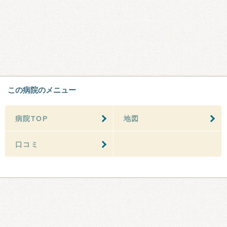
この病院のメニュー
病院TOP
地図
口コミ