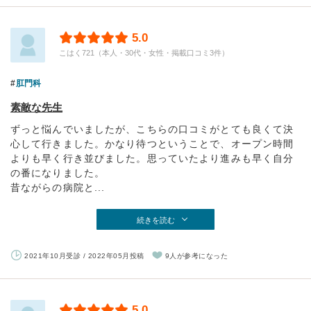
5.0
こはく721（本人・30代・女性・掲載口コミ3件）
肛門科
素敵な先生
ずっと悩んでいましたが、こちらの口コミがとても良くて決
心して行きました。かなり待つということで、オープン時間
よりも早く行き並びました。思っていたより進みも早く自分
の番になりました。
昔ながらの病院と...
続きを読む
2021年10月受診 / 2022年05月投稿
9人が参考になった
5.0