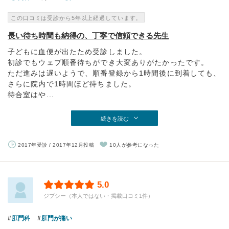
この口コミは受診から5年以上経過しています。
長い待ち時間も納得の、丁寧で信頼できる先生
子どもに血便が出たため受診しました。
初診でもウェブ順番待ちができ大変ありがたかったです。
ただ進みは遅いようで、順番登録から1時間後に到着しても、
さらに院内で1時間ほど待ちました。
待合室はや...
続きを読む
2017年受診 / 2017年12月投稿
10人が参考になった
5.0
ジプシー（本人ではない・掲載口コミ1件）
肛門科
肛門が痛い