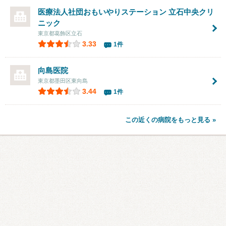
医療法人社団おもいやりステーション 立石中央クリ
ニック
東京都葛飾区立石
3.33
1件
向島医院
東京都墨田区東向島
3.44
1件
この近くの病院をもっと見る »