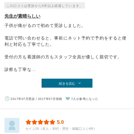
この口コミは受診から5年以上経過しています。
先生が素晴らしい
子供が痛がるので初めて受診しました。
電話で問い合わせると、事前にネット予約で予約をすると便
利と対応も丁寧でした。
受付の方も看護師の方もスタッフ全員が優しく親切です。
診察も丁寧な...
続きを読む
2017年07月受診 / 2017年07月投稿
7人が参考になった
5.0
セイジ29（本人・30代・男性・掲載口コミ4件）