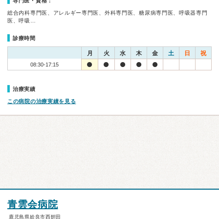
専門医・資格：
総合内科専門医、アレルギー専門医、外科専門医、糖尿病専門医、呼吸器専門
医、呼吸…
診療時間
月
火
水
木
金
土
日
祝
08:30-17:15
治療実績
この病院の治療実績を見る
青雲会病院
鹿児島県姶良市西餠田