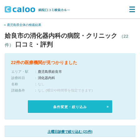
« 鹿児島県全体の検索結果
姶良市の消化器内科の病院・クリニック
（22
口コミ・評判
件）
22件の医療機関が見つかりました
エリア・駅
鹿児島県姶良市
診療科目
消化器内科
名称
なし
詳細条件
なし (曜日や時間帯を指定できます)
条件変更・絞り込み
土曜日診療で絞り込む (21件)