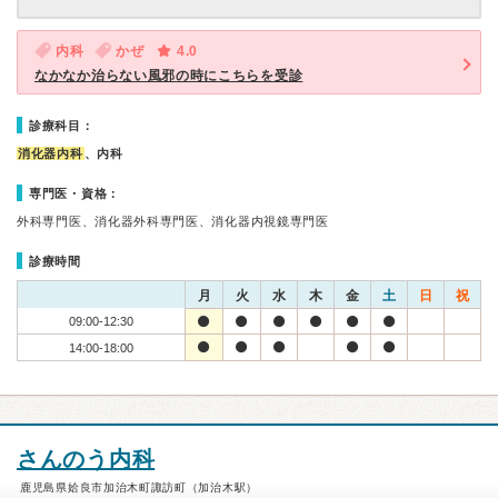
内科
かぜ
4.0
なかなか治らない風邪の時にこちらを受診
診療科目：
消化器内科
、内科
専門医・資格：
外科専門医、消化器外科専門医、消化器内視鏡専門医
診療時間
月
火
水
木
金
土
日
祝
09:00-12:30
14:00-18:00
さんのう内科
鹿児島県姶良市加治木町諏訪町（加治木駅）