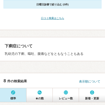
日曜日診療で絞り込む (0件)
口コミ検索はこちら
下痢症について
乳幼児の下痢、嘔吐、腹痛などをともなうこともある
8
件の検索結果
表示順について
標準
★の数
レビュー数
新着・更新