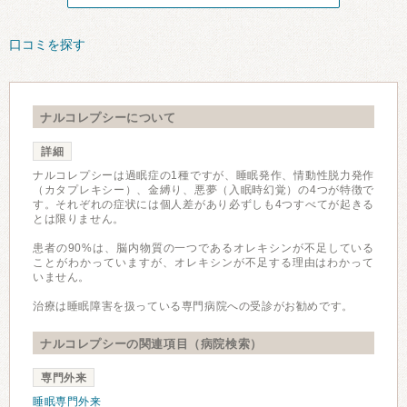
口コミを探す
ナルコレプシーについて
詳細
ナルコレプシーは過眠症の1種ですが、睡眠発作、情動性脱力発作
（カタプレキシー）、金縛り、悪夢（入眠時幻覚）の4つが特徴で
す。それぞれの症状には個人差があり必ずしも4つすべてが起きる
とは限りません。
患者の90%は、脳内物質の一つであるオレキシンが不足している
ことがわかっていますが、オレキシンが不足する理由はわかって
いません。
治療は睡眠障害を扱っている専門病院への受診がお勧めです。
ナルコレプシーの関連項目（病院検索）
専門外来
睡眠専門外来