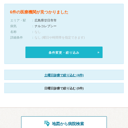
6件の医療機関が見つかりました
エリア・駅
広島県廿日市市
病気
ナルコレプシー
名称
なし
詳細条件
なし (曜日や時間帯を指定できます)
条件変更・絞り込み
土曜日診療で絞り込む (4件)
日曜日診療で絞り込む (0件)
地図から病院検索