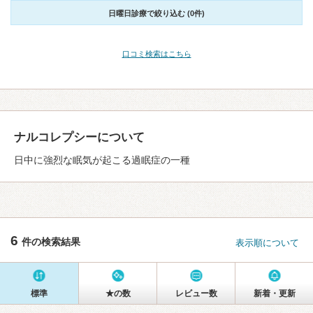
日曜日診療で絞り込む (0件)
口コミ検索はこちら
ナルコレプシーについて
日中に強烈な眠気が起こる過眠症の一種
6
件の検索結果
表示順について
標準
★の数
レビュー数
新着・更新