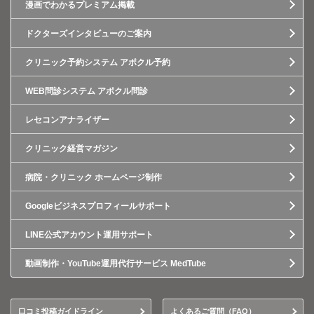
漫画でわかるプレミアム掲載
ドクターズインタビューのご案内
クリニック予約システム アポクル予約
WEB問診システム アポクル問診
レセコンアナライザー
クリニック経営マガジン
病院・クリニック ホームページ制作
Googleビジネスプロフィールサポート
LINE公式アカウント運用サポート
動画制作・YouTube運用代行サービス MedTube
口コミ投稿ガイドライン
よくあるご質問（FAQ）