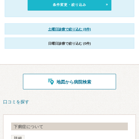
条件変更・絞り込み
土曜日診療で絞り込む (8件)
日曜日診療で絞り込む (0件)
地図から病院検索
口コミを探す
下痢症について
詳細