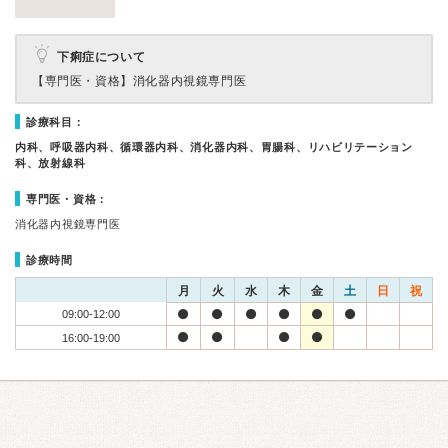
下痢症について
【専門医・資格】
消化器内視鏡専門医
診療科目：
内科、呼吸器内科、循環器内科、消化器内科、胃腸科、リハビリテーション
科、放射線科
専門医・資格：
消化器内視鏡専門医
診療時間
月
火
水
木
金
土
日
祝
09:00-12:00
16:00-19:00