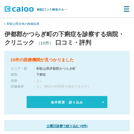
« 和歌山県全体の検索結果
伊都郡かつらぎ町の下痢症を診察する病院・
クリニック
口コミ・評判
（10件）
10件の医療機関が見つかりました
エリア・駅
和歌山県伊都郡かつらぎ町
病気
下痢症
名称
なし
詳細条件
なし (曜日や時間帯を指定できます)
条件変更・絞り込み
土曜日診療で絞り込む (8件)