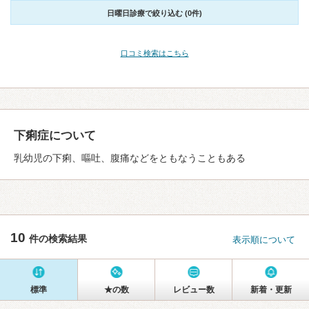
日曜日診療で絞り込む (0件)
口コミ検索はこちら
下痢症について
乳幼児の下痢、嘔吐、腹痛などをともなうこともある
10
件の検索結果
表示順について
標準
★の数
レビュー数
新着・更新