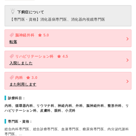
下痢症について
【専門医・資格】
消化器病専門医、消化器内視鏡専門医
脳神経外科
5.0
転落
リハビリテーション科
4.5
入院しました
内科
3.0
また利用します
診療科目：
内科、循環器内科、リウマチ科、神経内科、外科、脳神経外科、整形外科、リ
ハビリテーション科、皮膚科、眼科、小児科
専門医・資格：
総合内科専門医、総合診療専門医、血液専門医、糖尿病専門医、内分泌代謝科
専門医、…