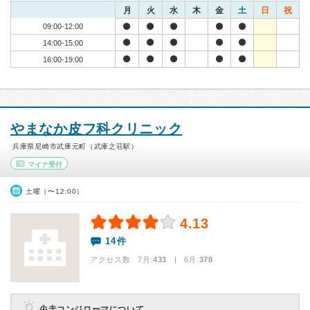
月
火
水
木
金
土
日
祝
09:00-12:00
14:00-15:00
16:00-19:00
やまなか皮フ科クリニック
兵庫県尼崎市武庫元町（武庫之荘駅）
マイナ受付
土曜（〜12:00）
4.13
14件
アクセス数 7月:
433
| 6月:
378
尖圭コンジローマについて