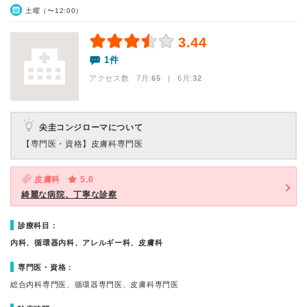
土曜（〜12:00）
3.44
1件
アクセス数 7月:
65
| 6月:
32
尖圭コンジローマについて
【専門医・資格】
皮膚科専門医
皮膚科
5.0
綺麗な病院、丁寧な診察
診療科目：
内科、循環器内科、アレルギー科、皮膚科
専門医・資格：
総合内科専門医、循環器専門医、皮膚科専門医