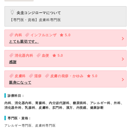
尖圭コンジローマについて
【専門医・資格】
皮膚科専門医
内科
インフルエンザ
5.0
とても親切です。
消化器内科
血便
5.0
感謝
皮膚科
湿疹
皮膚の発疹・かゆみ
5.0
親身になって
診療科目：
内科、消化器内科、胃腸科、内分泌代謝科、糖尿病科、アレルギー科、外科、
消化器外科、乳腺科、皮膚科、肛門科、漢方、内視鏡、健康診断
専門医・資格：
アレルギー専門医、皮膚科専門医