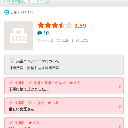
駐車場あり
マイナ受付
土曜（〜11:30）
3.59
3件
アクセス数 7月:
129
| 6月:
172
尖圭コンジローマについて
【専門医・資格】
皮膚科専門医
皮膚科
皮膚の発疹・かゆみ
4.5
丁寧に診て頂けました。
皮膚科
にきび
4.5
優しい女医さん
皮膚科
3.0