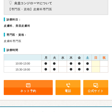
尖圭コンジローマについて
【専門医・資格】
皮膚科専門医
診療科目：
皮膚科、美容皮膚科
専門医・資格：
皮膚科専門医
診療時間
月
火
水
木
金
土
日
祝
10:00-13:00
15:30-19:00
ネット予約
電話
公式サイト