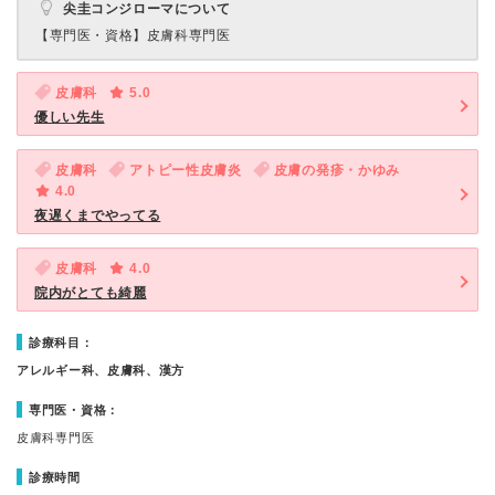
尖圭コンジローマについて
【専門医・資格】
皮膚科専門医
皮膚科
5.0
優しい先生
皮膚科
アトピー性皮膚炎
皮膚の発疹・かゆみ
4.0
夜遅くまでやってる
皮膚科
4.0
院内がとても綺麗
診療科目：
アレルギー科、皮膚科、漢方
専門医・資格：
皮膚科専門医
診療時間