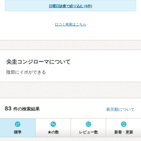
日曜日診療で絞り込む (6件)
口コミ検索はこちら
尖圭コンジローマについて
陰部にイボができる
83
件の検索結果
表示順について
標準
★の数
レビュー数
新着・更新