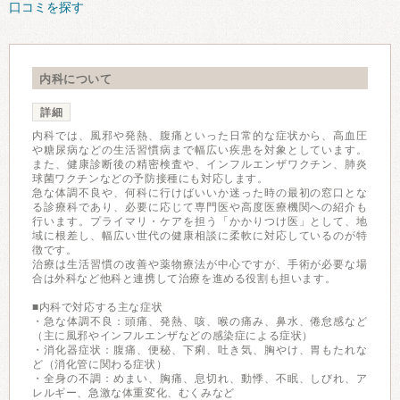
口コミを探す
内科について
詳細
内科では、風邪や発熱、腹痛といった日常的な症状から、高血圧
や糖尿病などの生活習慣病まで幅広い疾患を対象としています。
また、健康診断後の精密検査や、インフルエンザワクチン、肺炎
球菌ワクチンなどの予防接種にも対応します。
急な体調不良や、何科に行けばいいか迷った時の最初の窓口とな
る診療科であり、必要に応じて専門医や高度医療機関への紹介も
行います。プライマリ・ケアを担う「かかりつけ医」として、地
域に根差し、幅広い世代の健康相談に柔軟に対応しているのが特
徴です。
治療は生活習慣の改善や薬物療法が中心ですが、手術が必要な場
合は外科など他科と連携して治療を進める役割も担います。
■内科で対応する主な症状
・急な体調不良：頭痛、発熱、咳、喉の痛み、鼻水、倦怠感など
（主に風邪やインフルエンザなどの感染症による症状）
・消化器症状：腹痛、便秘、下痢、吐き気、胸やけ、胃もたれな
ど（消化管に関わる症状）
・全身の不調：めまい、胸痛、息切れ、動悸、不眠、しびれ、ア
レルギー、急激な体重変化、むくみなど