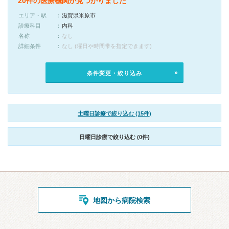
20件の医療機関が見つかりました
エリア・駅
滋賀県米原市
診療科目
内科
名称
なし
詳細条件
なし (曜日や時間帯を指定できます)
条件変更・絞り込み
土曜日診療で絞り込む (15件)
日曜日診療で絞り込む (0件)
地図から病院検索