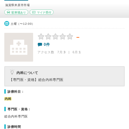
滋賀県米原市市場
駐車場あり
マイナ受付
土曜（〜12:00）
－
0件
アクセス数 7月:
3
| 6月:
1
内科について
【専門医・資格】
総合内科専門医
診療科目：
内科
専門医・資格：
総合内科専門医
診療時間