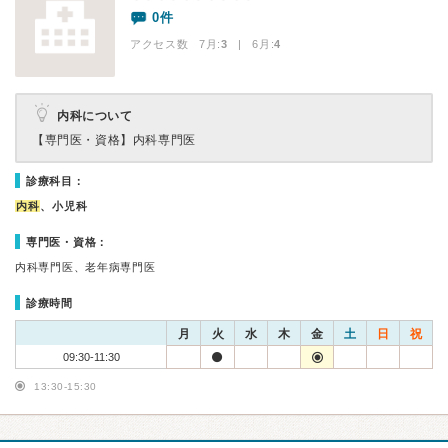
0件
アクセス数 7月:
3
| 6月:
4
内科について
【専門医・資格】
内科専門医
診療科目：
内科
、小児科
専門医・資格：
内科専門医、老年病専門医
診療時間
月
火
水
木
金
土
日
祝
09:30-11:30
13:30-15:30