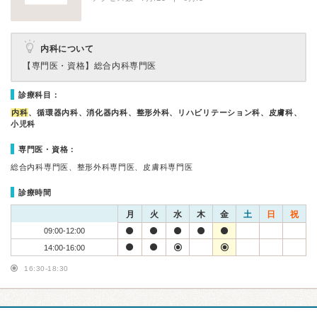
内科について
【専門医・資格】
総合内科専門医
診療科目：
内科
、循環器内科、消化器内科、整形外科、リハビリテーション科、皮膚科、
小児科
専門医・資格：
総合内科専門医、整形外科専門医、皮膚科専門医
診療時間
月
火
水
木
金
土
日
祝
09:00-12:00
14:00-16:00
16:30-18:30