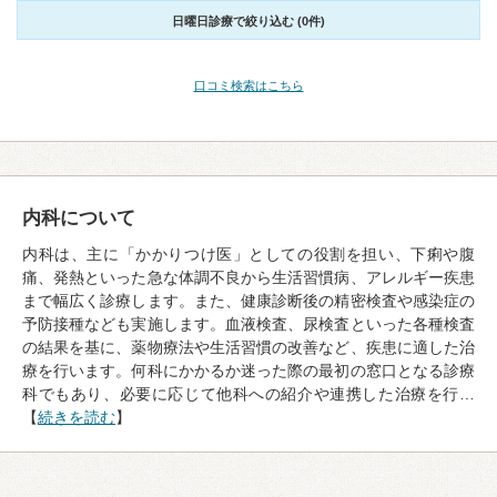
日曜日診療で絞り込む (0件)
口コミ検索はこちら
内科について
内科は、主に「かかりつけ医」としての役割を担い、下痢や腹
痛、発熱といった急な体調不良から生活習慣病、アレルギー疾患
まで幅広く診療します。また、健康診断後の精密検査や感染症の
予防接種なども実施します。血液検査、尿検査といった各種検査
の結果を基に、薬物療法や生活習慣の改善など、疾患に適した治
療を行います。何科にかかるか迷った際の最初の窓口となる診療
科でもあり、必要に応じて他科への紹介や連携した治療を行…
【
続きを読む
】