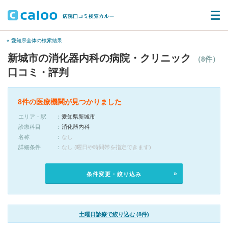
« 愛知県全体の検索結果
新城市の消化器内科の病院・クリニック
（8件）
口コミ・評判
8件の医療機関が見つかりました
エリア・駅
愛知県新城市
診療科目
消化器内科
名称
なし
詳細条件
なし (曜日や時間帯を指定できます)
条件変更・絞り込み
土曜日診療で絞り込む (8件)