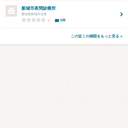
新城市夜間診療所
愛知県新城市北畑
－
0件
この近くの病院をもっと見る »