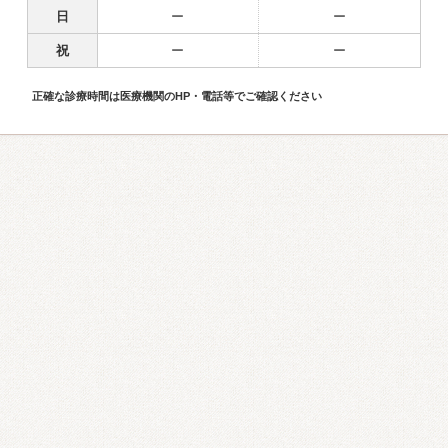
日
ー
ー
祝
ー
ー
正確な診療時間は医療機関のHP・電話等でご確認ください