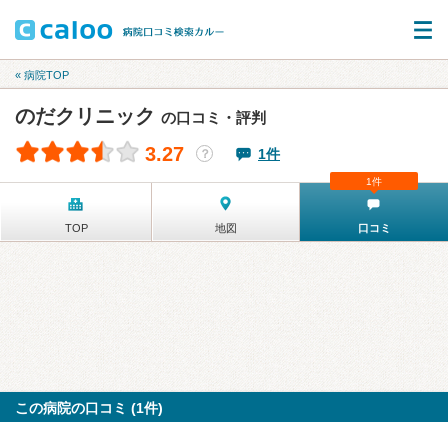
« 病院TOP
のだクリニック
の口コミ・評判
3.27
1件
？
1件
TOP
地図
口コミ
この病院の口コミ (1件)