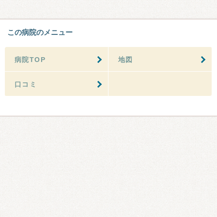
この病院のメニュー
病院TOP
地図
口コミ