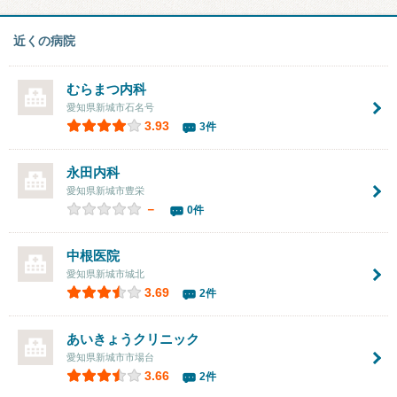
近くの病院
むらまつ内科
愛知県新城市石名号
3.93
3件
永田内科
愛知県新城市豊栄
－
0件
中根医院
愛知県新城市城北
3.69
2件
あいきょうクリニック
愛知県新城市市場台
3.66
2件