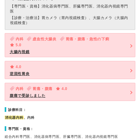
【専門医・資格】
消化器病専門医、肝臓専門医、消化器内視鏡専門
医
【診療・治療法】
胃カメラ（胃内視鏡検査）、大腸カメラ（大腸内
視鏡検査）
内科
虚血性大腸炎
胃痛・腹痛・急性の下痢
5.0
大腸内視鏡
4.0
逆流性胃炎
内科
胃痛・腹痛
4.0
腹痛で受診しました
診療科目：
消化器内科
、内科
専門医・資格：
総合内科専門医、消化器病専門医、肝臓専門医、消化器内視鏡専門医