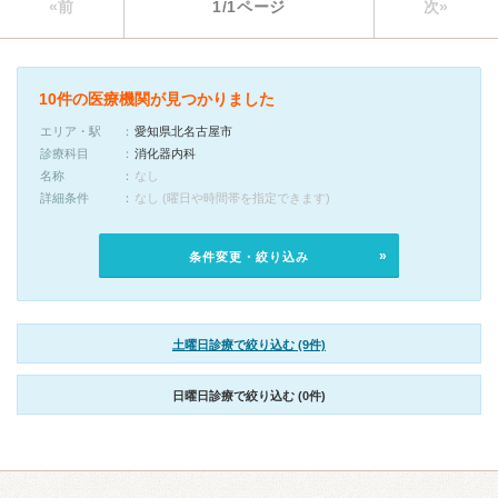
«前
1/1ページ
次»
10件の医療機関が見つかりました
エリア・駅
愛知県北名古屋市
診療科目
消化器内科
名称
なし
詳細条件
なし (曜日や時間帯を指定できます)
条件変更・絞り込み
土曜日診療で絞り込む (9件)
日曜日診療で絞り込む (0件)