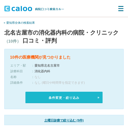
« 愛知県全体の検索結果
北名古屋市の消化器内科の病院・クリニック
口コミ・評判
（10件）
10件の医療機関が見つかりました
エリア・駅
愛知県北名古屋市
診療科目
消化器内科
名称
なし
詳細条件
なし (曜日や時間帯を指定できます)
条件変更・絞り込み
土曜日診療で絞り込む (9件)