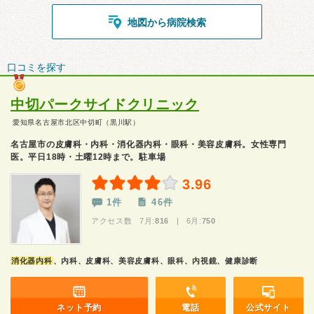
地図から病院検索
口コミを探す
中切パークサイドクリニック
愛知県名古屋市北区中切町（黒川駅）
名古屋市の皮膚科・内科・消化器内科・眼科・美容皮膚科。女性専門
医。平日18時・土曜12時まで。駐車場
3.96
1件
46件
アクセス数 7月:
816
| 6月:
750
消化器内科
、内科、皮膚科、美容皮膚科、眼科、内視鏡、健康診断
ネット予約
電話
公式サイト