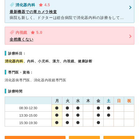
消化器内科
4.5
最新機器での胃カメラ検査
病院も新しく、ドクターは総合病院で消化器内科の診療をしていらしたので、安心して検査を受けることができました。鼻からの胃カメラ検査をしていただきましたが、画像もきれいで自分の胃と十二指腸のようすがしっか
内視鏡
5.0
全然痛くない
診療科目：
消化器内科
、内科、小児科、漢方、内視鏡、健康診断
専門医・資格：
消化器病専門医、消化器内視鏡専門医
診療時間
月
火
水
木
金
土
日
祝
08:30-12:30
13:30-15:00
15:30-19:30