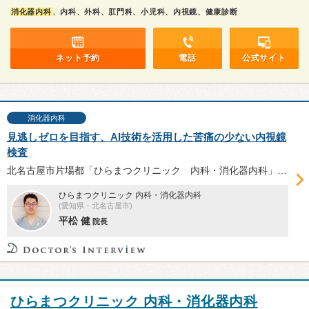
消化器内科
、内科、外科、肛門科、小児科、内視鏡、健康診断
ネット予約
電話
公式サイト
消化器内科
見逃しゼロを目指す、AI技術を活用した苦痛の少ない内視鏡
検査
北名古屋市片場都「ひらまつクリニック 内科・消化器内科」は、内視鏡検査と消化器疾患診療に注力している。院長の平松健院長に、2021年9月に開院して以来注力している苦痛の少ない内視鏡検査について伺った。
ひらまつクリニック 内科・消化器内科
(愛知県・北名古屋市)
平松 健
院長
ひらまつクリニック 内科・消化器内科