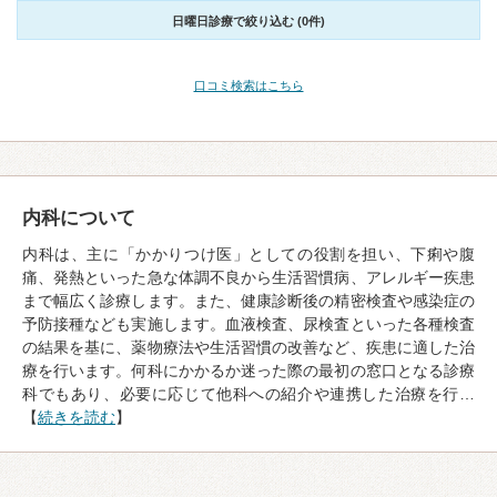
日曜日診療で絞り込む (0件)
口コミ検索はこちら
内科について
内科は、主に「かかりつけ医」としての役割を担い、下痢や腹
痛、発熱といった急な体調不良から生活習慣病、アレルギー疾患
まで幅広く診療します。また、健康診断後の精密検査や感染症の
予防接種なども実施します。血液検査、尿検査といった各種検査
の結果を基に、薬物療法や生活習慣の改善など、疾患に適した治
療を行います。何科にかかるか迷った際の最初の窓口となる診療
科でもあり、必要に応じて他科への紹介や連携した治療を行…
【
続きを読む
】