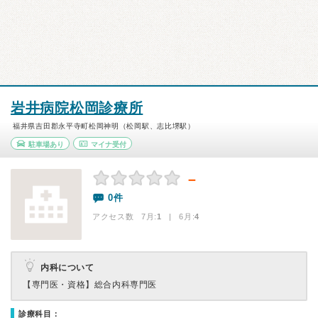
岩井病院松岡診療所
福井県吉田郡永平寺町松岡神明（松岡駅、志比堺駅）
駐車場あり
マイナ受付
－
0件
アクセス数 7月:
1
| 6月:
4
内科について
【専門医・資格】
総合内科専門医
診療科目：