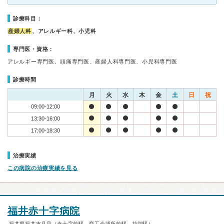
診療科目：
産婦人科
、アレルギー科、小児科
専門医・資格：
アレルギー専門医、頭痛専門医、産婦人科専門医、小児科専門医
診療時間
月
火
水
木
金
土
日
祝
09:00-12:00
13:30-16:00
17:00-18:30
治療実績
この病院の治療実績を見る
福井赤十字病院
福井県福井市月見（赤十字前駅、商工会議所前駅、花堂駅）