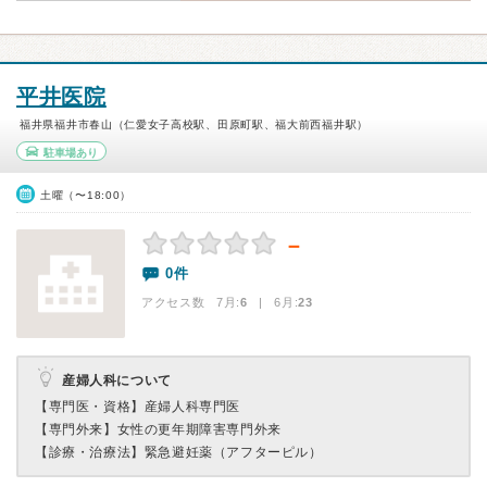
平井医院
福井県福井市春山（仁愛女子高校駅、田原町駅、福大前西福井駅）
駐車場あり
土曜（〜18:00）
－
0件
アクセス数 7月:
6
| 6月:
23
産婦人科について
【専門医・資格】
産婦人科専門医
【専門外来】
女性の更年期障害専門外来
【診療・治療法】
緊急避妊薬（アフターピル）