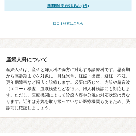
日曜日診療で絞り込む (1件)
口コミ検索はこちら
産婦人科について
産婦人科は、産科と婦人科の両方に対応する診療科です。思春期
から高齢期までを対象に、月経異常、妊娠・出産、避妊・不妊、
更年期障害など幅広く診療します。必要に応じて、内診や超音波
（エコー）検査、血液検査などを行い、婦人科検診にも対応しま
す。ただし、医療機関によって診療内容や分娩の対応状況は異な
ります。近年は分娩を取り扱っていない医療機関もあるため、受
診前に確認しましょう。