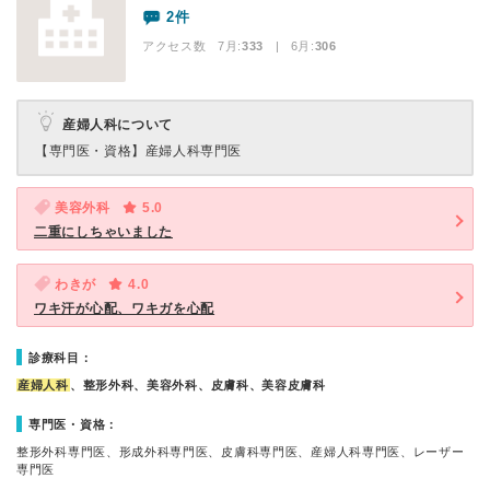
2件
アクセス数 7月:
333
| 6月:
306
産婦人科について
【専門医・資格】
産婦人科専門医
美容外科
5.0
二重にしちゃいました
わきが
4.0
ワキ汗が心配、ワキガを心配
診療科目：
産婦人科
、整形外科、美容外科、皮膚科、美容皮膚科
専門医・資格：
整形外科専門医、形成外科専門医、皮膚科専門医、産婦人科専門医、レーザー
専門医