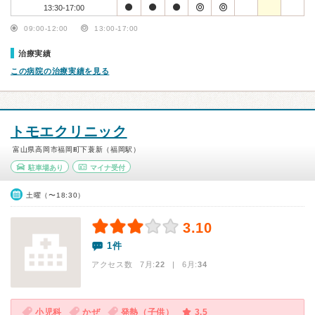
13:30-17:00
09:00-12:00
13:00-17:00
治療実績
この病院の治療実績を見る
トモエクリニック
富山県高岡市福岡町下蓑新（福岡駅）
駐車場あり
マイナ受付
土曜（〜18:30）
3.10
1件
アクセス数 7月:
22
| 6月:
34
小児科
かぜ
発熱（子供）
3.5