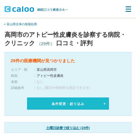
« 富山県全体の検索結果
高岡市のアトピー性皮膚炎を診察する病院・
クリニック
口コミ・評判
（29件）
29件の医療機関が見つかりました
エリア・駅
富山県高岡市
病気
アトピー性皮膚炎
名称
なし
詳細条件
なし (曜日や時間帯を指定できます)
条件変更・絞り込み
土曜日診療で絞り込む (24件)