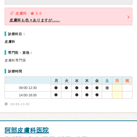
皮膚科
5.0
皮膚科も色々ありますが……
診療科目：
皮膚科
専門医・資格：
皮膚科専門医
診療時間
月
火
水
木
金
土
日
祝
09:00-12:30
14:00-18:00
09:00-13:00
阿部皮膚科医院