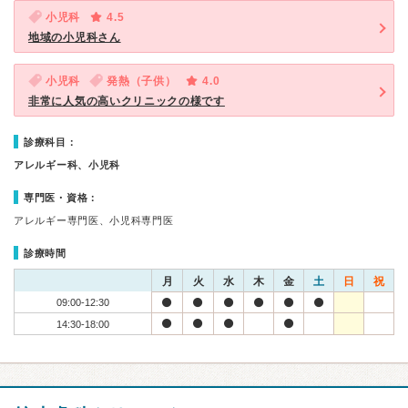
小児科
4.5
地域の小児科さん
小児科
発熱（子供）
4.0
非常に人気の高いクリニックの様です
診療科目：
アレルギー科、小児科
専門医・資格：
アレルギー専門医、小児科専門医
診療時間
月
火
水
木
金
土
日
祝
09:00-12:30
14:30-18:00