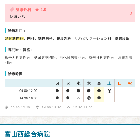
整形外科
1.0
いまいち
診療科目：
消化器内科
、内科、糖尿病科、整形外科、リハビリテーション科、健康診断
専門医・資格：
総合内科専門医、糖尿病専門医、消化器病専門医、整形外科専門医、皮膚科専
門医
診療時間
月
火
水
木
金
土
日
祝
09:00-12:00
14:30-18:00
09:00-12:30
14:00-18:30
15:30-18:00
富山西総合病院