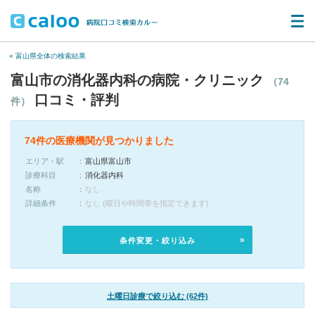
« 富山県全体の検索結果
富山市の消化器内科の病院・クリニック
（74
口コミ・評判
件）
74件の医療機関が見つかりました
エリア・駅
富山県富山市
診療科目
消化器内科
名称
なし
詳細条件
なし (曜日や時間帯を指定できます)
条件変更・絞り込み
土曜日診療で絞り込む (62件)