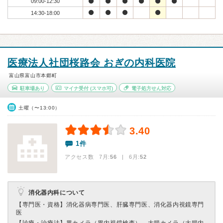
09:00-12:30
14:30-18:00
医療法人社団桜路会 おぎの内科医院
富山県富山市本郷町
駐車場あり
マイナ受付
(スマホ可)
電子処方せん対応
土曜（〜13:00）
3.40
1件
アクセス数 7月:
56
| 6月:
52
消化器内科について
【専門医・資格】
消化器病専門医、肝臓専門医、消化器内視鏡専門
医