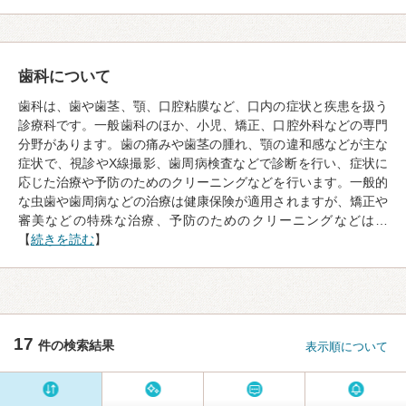
歯科について
歯科は、歯や歯茎、顎、口腔粘膜など、口内の症状と疾患を扱う
診療科です。一般歯科のほか、小児、矯正、口腔外科などの専門
分野があります。歯の痛みや歯茎の腫れ、顎の違和感などが主な
症状で、視診やX線撮影、歯周病検査などで診断を行い、症状に
応じた治療や予防のためのクリーニングなどを行います。一般的
な虫歯や歯周病などの治療は健康保険が適用されますが、矯正や
審美などの特殊な治療、予防のためのクリーニングなどは…
【
続きを読む
】
17
件の検索結果
表示順について