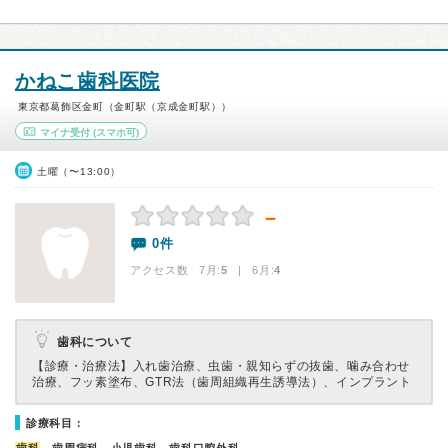
かねこ歯科医院
東京都葛飾区金町（金町駅（京成金町駅））
マイナ受付
(スマホ可)
土曜（〜13:00）
－
0件
アクセス数 7月:
5
| 6月:
4
歯科について
【診療・治療法】
入れ歯治療、虫歯・親知らずの抜歯、噛み合わせ
治療、フッ素塗布、GTR法（歯周組織再生誘導法）、インプラント
診療科目：