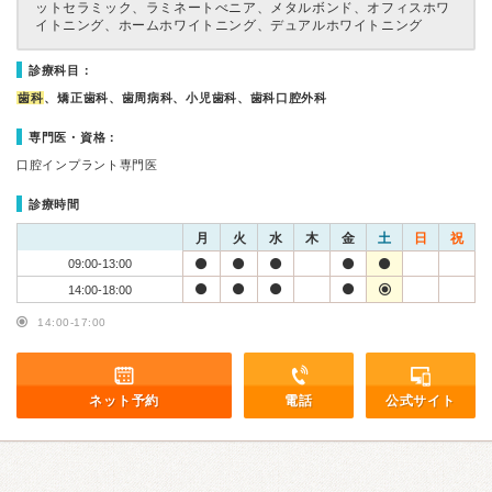
ットセラミック、ラミネートべニア、メタルボンド、オフィスホワ
イトニング、ホームホワイトニング、デュアルホワイトニング
診療科目：
歯科
、矯正歯科、歯周病科、小児歯科、歯科口腔外科
専門医・資格：
口腔インプラント専門医
診療時間
月
火
水
木
金
土
日
祝
09:00-13:00
14:00-18:00
14:00-17:00
ネット予約
電話
公式サイト