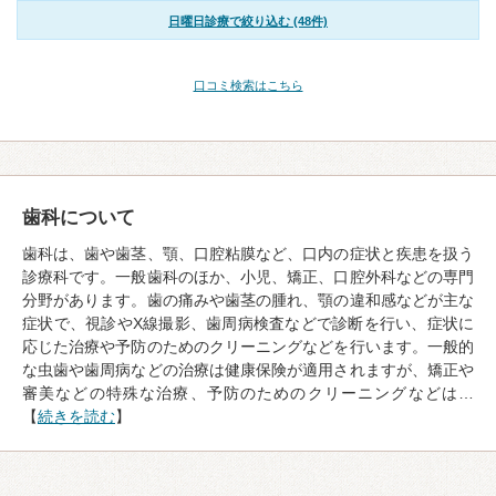
日曜日診療で絞り込む (48件)
口コミ検索はこちら
歯科について
歯科は、歯や歯茎、顎、口腔粘膜など、口内の症状と疾患を扱う
診療科です。一般歯科のほか、小児、矯正、口腔外科などの専門
分野があります。歯の痛みや歯茎の腫れ、顎の違和感などが主な
症状で、視診やX線撮影、歯周病検査などで診断を行い、症状に
応じた治療や予防のためのクリーニングなどを行います。一般的
な虫歯や歯周病などの治療は健康保険が適用されますが、矯正や
審美などの特殊な治療、予防のためのクリーニングなどは…
【
続きを読む
】