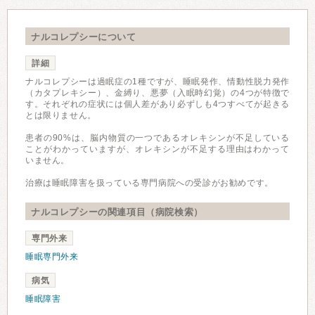
ナルコレプシーについて
詳細
ナルコレプシーは過眠症の1種ですが、睡眠発作、情動性脱力発作
（カタプレキシー）、金縛り、悪夢（入眠時幻覚）の4つが特徴で
す。それぞれの症状には個人差があり必ずしも4つすべてが起きる
とは限りません。
患者の90%は、脳内物質の一つであるオレキシンが不足している
ことがわかっていますが、オレキシンが不足する理由はわかって
いません。
治療は睡眠障害を扱っている専門病院への受診がお勧めです。
ナルコレプシーの関連項目（病院検索）
専門外来
睡眠専門外来
病気
睡眠障害