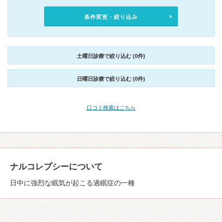
条件変更・絞り込み
土曜日診療で絞り込む (0件)
日曜日診療で絞り込む (0件)
口コミ検索はこちら
ナルコレプシーについて
日中に強烈な眠気が起こる過眠症の一種