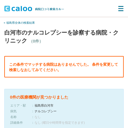
« 福島県全体の検索結果
白河市のナルコレプシーを診察する病院・ク
リニック
（0件）
この条件でマッチする病院はありませんでした。 条件を変更して
検索しなおしてみてください。
0件の医療機関が見つかりました
エリア・駅
福島県白河市
病気
ナルコレプシー
名称
なし
詳細条件
なし (曜日や時間帯を指定できます)