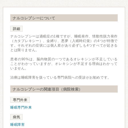
ナルコレプシーについて
詳細
ナルコレプシーは過眠症の1種ですが、睡眠発作、情動性脱力発作
（カタプレキシー）、金縛り、悪夢（入眠時幻覚）の4つが特徴で
す。それぞれの症状には個人差があり必ずしも4つすべてが起きる
とは限りません。
患者の90%は、脳内物質の一つであるオレキシンが不足している
ことがわかっていますが、オレキシンが不足する理由はわかって
いません。
治療は睡眠障害を扱っている専門病院への受診がお勧めです。
ナルコレプシーの関連項目（病院検索）
専門外来
睡眠専門外来
病気
睡眠障害