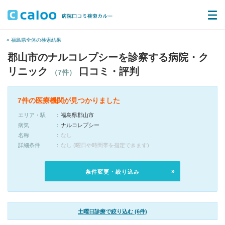
« 福島県全体の検索結果
郡山市のナルコレプシーを診察する病院・ク
リニック
口コミ・評判
（7件）
7件の医療機関が見つかりました
エリア・駅
福島県郡山市
病気
ナルコレプシー
名称
なし
詳細条件
なし (曜日や時間帯を指定できます)
条件変更・絞り込み
土曜日診療で絞り込む (6件)