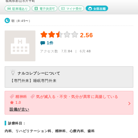
福島県郡山市片平町
駐車場あり
電子決済可
マイナ受付
女医在籍
朝（8:45〜）
2.56
1件
アクセス数 7月:
84
| 6月:
48
ナルコレプシーについて
【専門外来】
睡眠専門外来
精神科
気が滅入る・不安・気分が異常に高揚している
1.0
設備が古い
診療科目：
内科、リハビリテーション科、精神科、心療内科、歯科