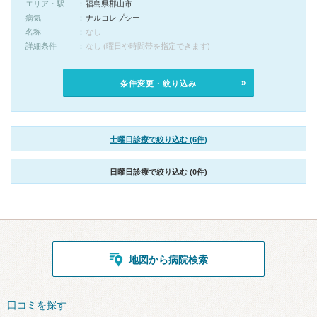
エリア・駅
福島県郡山市
病気
ナルコレプシー
名称
なし
詳細条件
なし (曜日や時間帯を指定できます)
条件変更・絞り込み
土曜日診療で絞り込む (6件)
日曜日診療で絞り込む (0件)
地図から病院検索
口コミを探す