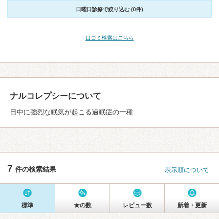
日曜日診療で絞り込む (0件)
口コミ検索はこちら
ナルコレプシーについて
日中に強烈な眠気が起こる過眠症の一種
7
件の検索結果
表示順について
標準
★の数
レビュー数
新着・更新