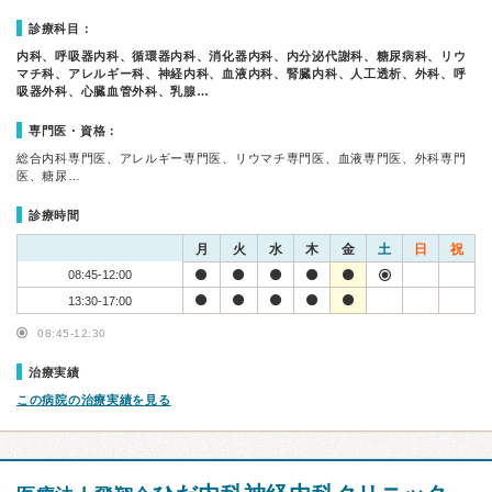
診療科目：
内科、呼吸器内科、循環器内科、消化器内科、内分泌代謝科、糖尿病科、リウ
マチ科、アレルギー科、神経内科、血液内科、腎臓内科、人工透析、外科、呼
吸器外科、心臓血管外科、乳腺…
専門医・資格：
総合内科専門医、アレルギー専門医、リウマチ専門医、血液専門医、外科専門
医、糖尿…
診療時間
月
火
水
木
金
土
日
祝
08:45-12:00
13:30-17:00
08:45-12:30
治療実績
この病院の治療実績を見る