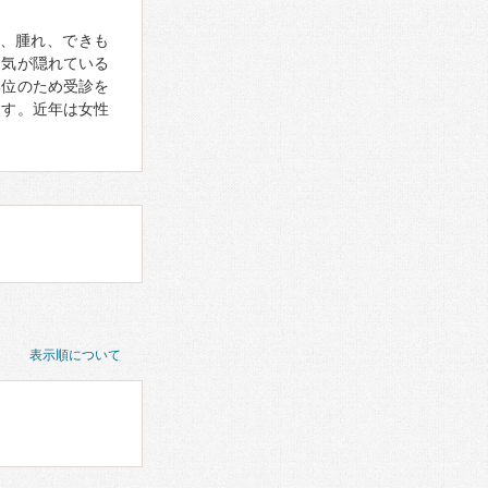
、腫れ、できも
病気が隠れている
部位のため受診を
ます。近年は女性
表示順について