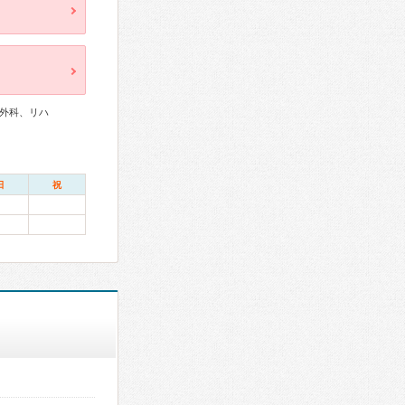
外科、リハ
日
祝