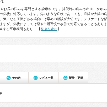
いて
門やお尻の悩みを専門とする診療科です。排便時の痛みや出血、かゆみ
の症状に対応しています。痔のような症状であっても、直腸や大腸の
、気になる症状がある場合には早めの相談が大切です。デリケートな
ますが、症状によっては薬や生活習慣の改善で対応できることもあり
当する医療機関もあり… 【
続きを読む
】
★の数
レビュー数
新着・更新
件中