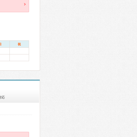
日
祝
対応