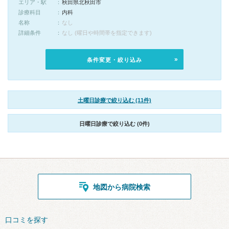
エリア・駅
秋田県北秋田市
診療科目
内科
名称
なし
詳細条件
なし (曜日や時間帯を指定できます)
条件変更・絞り込み
土曜日診療で絞り込む (11件)
日曜日診療で絞り込む (0件)
地図から病院検索
口コミを探す