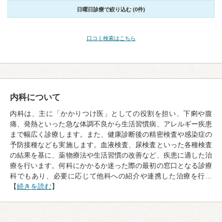
日曜日診療で絞り込む (0件)
口コミ検索はこちら
内科について
内科は、主に「かかりつけ医」としての役割を担い、下痢や腹
痛、発熱といった急な体調不良から生活習慣病、アレルギー疾患
まで幅広く診療します。また、健康診断後の精密検査や感染症の
予防接種なども実施します。血液検査、尿検査といった各種検査
の結果を基に、薬物療法や生活習慣の改善など、疾患に適した治
療を行います。何科にかかるか迷った際の最初の窓口となる診療
科でもあり、必要に応じて他科への紹介や連携した治療を行…
【
続きを読む
】