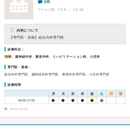
0件
アクセス数 7月:
9
| 6月:
10
内科について
【専門医・資格】
総合内科専門医
診療科目：
内科
、脳神経外科、整形外科、リハビリテーション科、小児科
専門医・資格：
総合内科専門医、脳神経外科専門医、整形外科専門医、小児科専門医
診療時間
月
火
水
木
金
土
日
祝
09:00-17:00
09:00-12:00