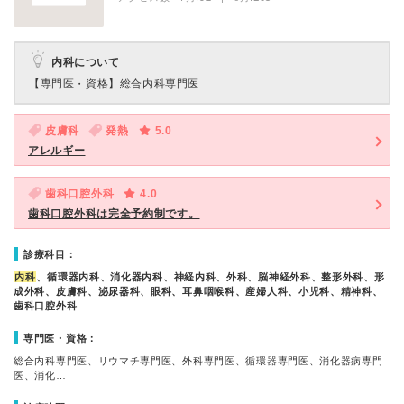
内科について
【専門医・資格】
総合内科専門医
皮膚科
発熱
5.0
アレルギー
歯科口腔外科
4.0
歯科口腔外科は完全予約制です。
診療科目：
内科
、循環器内科、消化器内科、神経内科、外科、脳神経外科、整形外科、形
成外科、皮膚科、泌尿器科、眼科、耳鼻咽喉科、産婦人科、小児科、精神科、
歯科口腔外科
専門医・資格：
総合内科専門医、リウマチ専門医、外科専門医、循環器専門医、消化器病専門
医、消化…