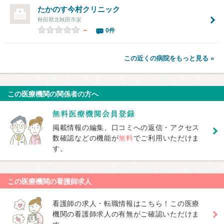
たかのす今村クリニック
秋田県北秋田市栄
－
0件
この近くの病院をもっと見る »
この医療機関の関係者の方へ
掲載情報の編集、口コミへの返信・アクセス
数確認などの機能が
無料
でご利用いただけま
す。
この医療機関の看護師求人
看護師の求人・転職情報はこちら！この医療
機関の看護師求人の有無がご確認いただけま