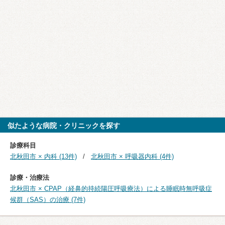
似たような病院・クリニックを探す
診療科目
北秋田市 × 内科 (13件)
北秋田市 × 呼吸器内科 (4件)
診療・治療法
北秋田市 × CPAP（経鼻的持続陽圧呼吸療法）による睡眠時無呼吸症
候群（SAS）の治療 (7件)