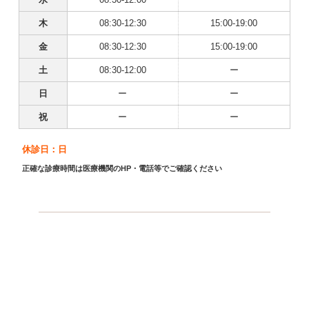
木
08:30-12:30
15:00-19:00
金
08:30-12:30
15:00-19:00
土
08:30-12:00
ー
日
ー
ー
祝
ー
ー
休診日：日
正確な診療時間は医療機関のHP・電話等でご確認ください