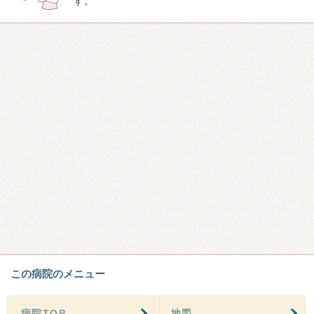
す。
この病院のメニュー
病院TOP
地図