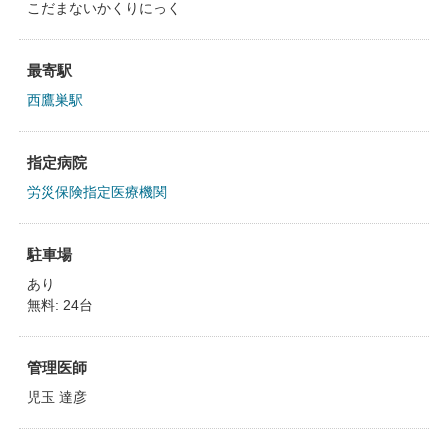
こだまないかくりにっく
最寄駅
西鷹巣駅
指定病院
労災保険指定医療機関
駐車場
あり
無料: 24台
管理医師
児玉 達彦