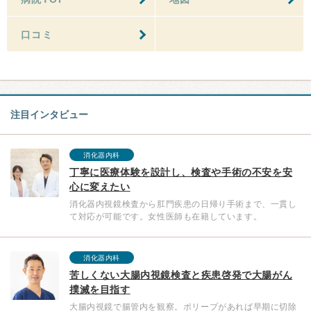
口コミ
注目インタビュー
消化器内科
丁寧に医療体験を設計し、検査や手術の不安を安
心に変えたい
消化器内視鏡検査から肛門疾患の日帰り手術まで、一貫し
て対応が可能です。女性医師も在籍しています。
消化器内科
苦しくない大腸内視鏡検査と疾患啓発で大腸がん
撲滅を目指す
大腸内視鏡で腸管内を観察。ポリープがあれば早期に切除