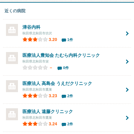
近くの病院
津谷内科
秋田県北秋田市坊沢
3.20
1件
医療法人豊知会 たむら内科クリニック
秋田県北秋田市栄
－
0件
医療法人 高島会
うえだクリニック
秋田県北秋田市鷹巣
3.23
2件
医療法人
遠藤クリニック
秋田県北秋田市鷹巣
3.24
2件