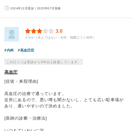
2024年12月受診 / 2025年07月投稿
3.0
さやか（本人ではない・女性・掲載口コミ46件）
内科
高血圧症
この口コミは受診から5年以上経過しています。
高血圧
[症状・来院理由]
高血圧の治療で通っています。
近所にあるので、悪い噂も聞かないし、とても広い駐車場が
あり、通いやすいので決めました。
[医師の診断・治療法]
いつもていねいに説...