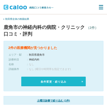
« 秋田県全体の検索結果
鹿角市の神経内科の病院・クリニック
（2件）
口コミ・評判
2件の医療機関が見つかりました
エリア・駅
秋田県鹿角市
診療科目
神経内科
名称
なし
詳細条件
なし (曜日や時間帯を指定できます)
条件変更・絞り込み
土曜日診療で絞り込む (1件)