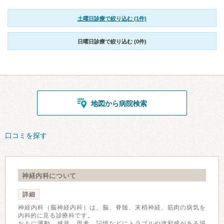
土曜日診療で絞り込む (1件)
日曜日診療で絞り込む (0件)
地図から病院検索
口コミを探す
神経内科について
詳細
神経内科（脳神経内科）は、脳、脊髄、末梢神経、筋肉の病気を
内科的に見る診療科です。
おもに運動、感覚、思考、記憶などにトラブルや違和感がある場