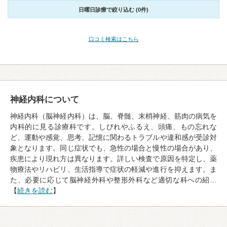
日曜日診療で絞り込む (0件)
口コミ検索はこちら
神経内科について
神経内科（脳神経内科）は、脳、脊髄、末梢神経、筋肉の病気を
内科的に見る診療科です。しびれやふるえ、頭痛、もの忘れな
ど、運動や感覚、思考、記憶に関わるトラブルや違和感が受診対
象となります。同じ症状でも、急性の場合と慢性の場合があり、
疾患により現れ方は異なります。詳しい検査で原因を特定し、薬
物療法やリハビリ、生活指導で症状の軽減や進行を抑えます。ま
た、必要に応じて脳神経外科や整形外科など適切な科への紹…
【
続きを読む
】