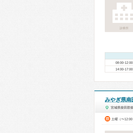
診療所
08:00-12:00
14:00-17:00
みやぎ県南
宮城県柴田郡
土曜（〜12:0