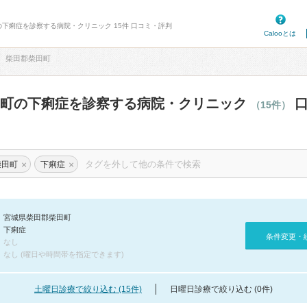
の下痢症を診察する病院・クリニック 15件 口コミ・評判
Calooとは
柴田郡柴田町
田町の下痢症を診察する病院・クリニック
口
（15件）
×
×
柴田町
下痢症
宮城県柴田郡柴田町
下痢症
条件変更・
なし
なし (曜日や時間帯を指定できます)
土曜日診療で絞り込む (15件)
日曜日診療で絞り込む (0件)