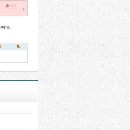
5.0
鏡専門医
日
祝