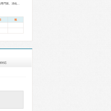
外科専門医、消化器病専門医、消化器外科専門医、大腸肛門病専門医、消化器内視鏡専門医、がん治療認定医
日
祝
療対応