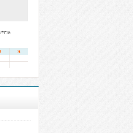
鏡専門医
日
祝