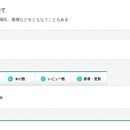
いて
嘔吐、腹痛などをともなうこともある
★の数
レビュー数
新着・更新
件中