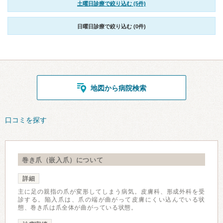
土曜日診療で絞り込む (5件)
日曜日診療で絞り込む (0件)
地図から病院検索
口コミを探す
巻き爪（嵌入爪）について
詳細
主に足の親指の爪が変形してしまう病気。皮膚科、形成外科を受
診する。陥入爪は、爪の端が曲がって皮膚にくい込んでいる状
態、巻き爪は爪全体が曲がっている状態。