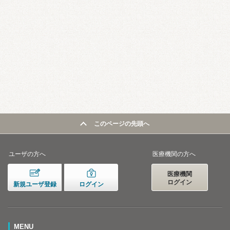
このページの先頭へ
ユーザの方へ
医療機関の方へ
医療機関
ログイン
新規ユーザ登録
ログイン
MENU