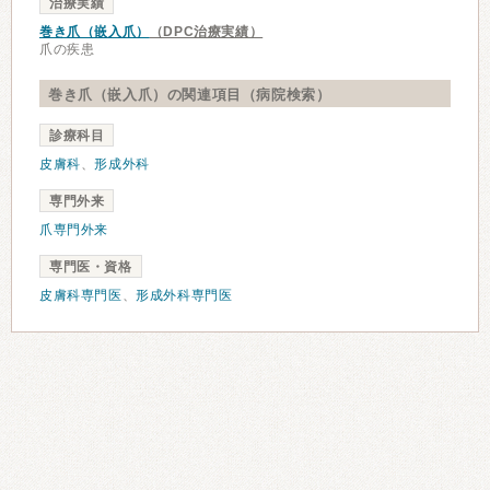
治療実績
巻き爪（嵌入爪）
（DPC治療実績）
爪の疾患
巻き爪（嵌入爪）の関連項目（病院検索）
診療科目
皮膚科
、
形成外科
専門外来
爪専門外来
専門医・資格
皮膚科専門医
、
形成外科専門医