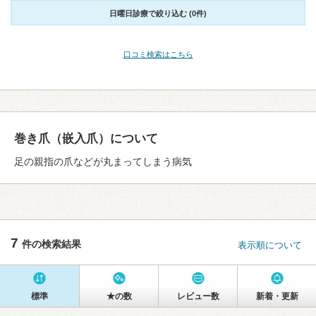
日曜日診療で絞り込む (0件)
口コミ検索はこちら
巻き爪（嵌入爪）について
足の親指の爪などが丸まってしまう病気
7
件の検索結果
表示順について
標準
★の数
レビュー数
新着・更新