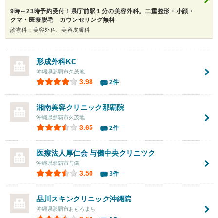
9時～23時予約受付！県庁前駅１分の美容外科。二重整形・小顔・
クマ・医療脱毛 カウンセリング無料
診療科：美容外科、美容皮膚科
形成外科KC
沖縄県那覇市久茂地
3.98
2件
湘南美容クリニック那覇院
沖縄県那覇市久茂地
3.65
2件
医療法人厚仁会 与儀中央クリニツク
沖縄県那覇市与儀
3.50
3件
品川スキンクリニック沖縄院
沖縄県那覇市おもろまち