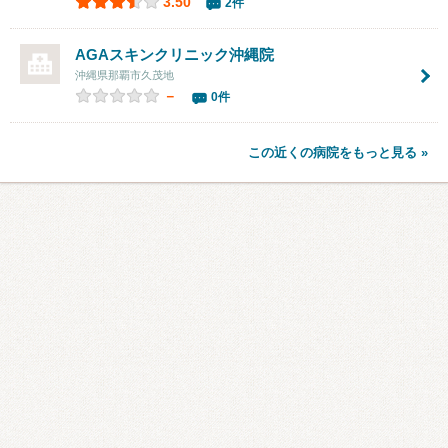
3.50
2件
AGAスキンクリニック沖縄院
沖縄県那覇市久茂地
－
0件
この近くの病院をもっと見る »