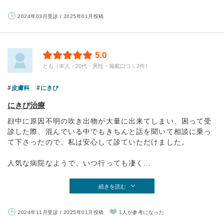
2024年03月受診 / 2025年01月投稿
5.0
とも（本人・20代・男性・掲載口コミ2件）
皮膚科
にきび
にきび治療
顔中に原因不明の吹き出物が大量に出来てしまい、困って受
診した際、混んでいる中でもきちんと話を聞いて相談に乗っ
て下さったので、私は安心して診ていただけました。
人気な病院なようで、いつ行っても凄く...
続きを読む
2024年11月受診 / 2025年01月投稿
1人が参考になった