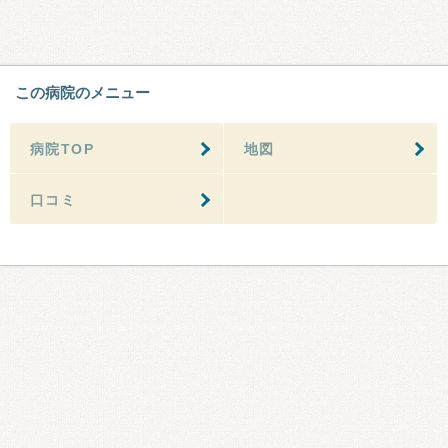
この病院のメニュー
病院TOP
地図
口コミ