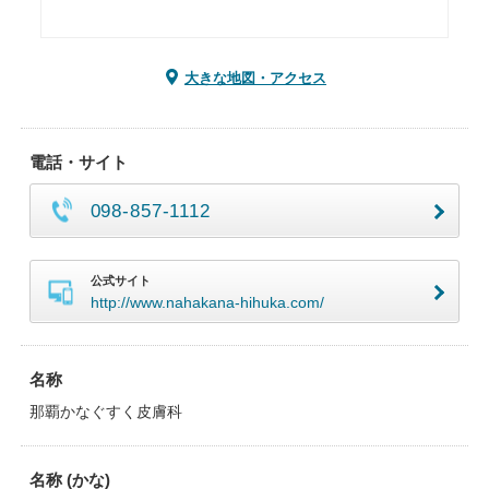
大きな地図・アクセス
電話・サイト
098-857-1112
公式サイト
http://www.nahakana-hihuka.com/
名称
那覇かなぐすく皮膚科
名称 (かな)