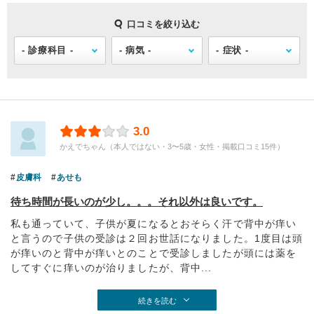
口コミを絞り込む
3.0
かえでちゃん（本人ではない・3〜5歳・女性・掲載口コミ15件）
皮膚科
あせも
待ち時間が長いのが少し。。。それ以外は良いです。
私も通っていて、子供が夏になるとおそらく汗で背中が痒い
と言うので子供の受診は２回お世話になりました。1度目は頭
が痒いのと背中が痒いとのことで受診しましたが頭には薬を
してすぐに痒いのが治りましたが、背中...
続きを読む