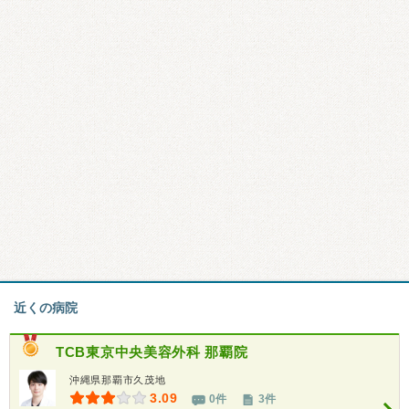
近くの病院
TCB東京中央美容外科 那覇院
沖縄県那覇市久茂地
3.09
0件
3件