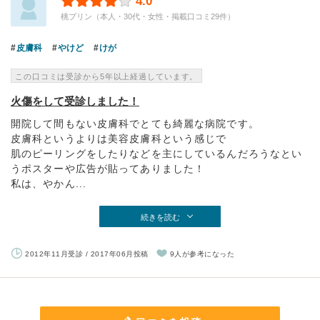
4.0
桃プリン（本人・30代・女性・掲載口コミ29件）
皮膚科
やけど
けが
この口コミは受診から5年以上経過しています。
火傷をして受診しました！
開院して間もない皮膚科でとても綺麗な病院です。
皮膚科というよりは美容皮膚科という感じで
肌のピーリングをしたりなどを主にしているんだろうなとい
うポスターや広告が貼ってありました！
私は、やかん...
続きを読む
2012年11月受診 / 2017年06月投稿
9人が参考になった