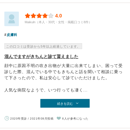
4.0
Maikuln（本人・30代・女性・掲載口コミ8件）
皮膚科
この口コミは受診から5年以上経過しています。
混んでますがきちんと診て貰えました
顔中に原因不明の吹き出物が大量に出来てしまい、困って受
診した際、混んでいる中でもきちんと話を聞いて相談に乗っ
て下さったので、私は安心して診ていただけました。
人気な病院なようで、いつ行っても凄く...
続きを読む
2020年受診 / 2021年09月投稿
6人が参考になった