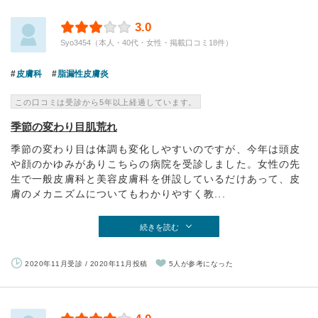
3.0
Syo3454（本人・40代・女性・掲載口コミ18件）
皮膚科
脂漏性皮膚炎
この口コミは受診から5年以上経過しています。
季節の変わり目肌荒れ
季節の変わり目は体調も変化しやすいのですが、今年は頭皮
や顔のかゆみがありこちらの病院を受診しました。女性の先
生で一般皮膚科と美容皮膚科を併設しているだけあって、皮
膚のメカニズムについてもわかりやすく教...
続きを読む
2020年11月受診 / 2020年11月投稿
5人が参考になった