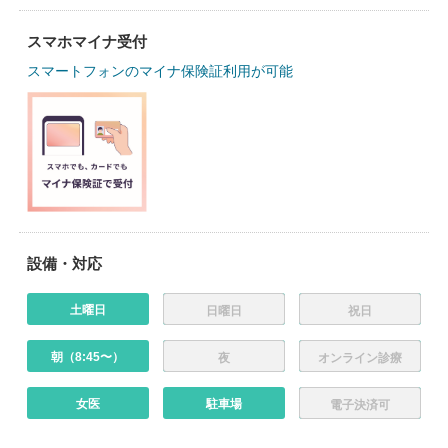
スマホマイナ受付
スマートフォンのマイナ保険証利用が可能
設備・対応
土曜日
日曜日
祝日
朝（8:45〜）
夜
オンライン診療
女医
駐車場
電子決済可