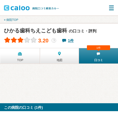
« 病院TOP
ひかる歯科ちえこども歯科
の口コミ・評判
3.20
1件
？
1件
TOP
地図
口コミ
この病院の口コミ (1件)