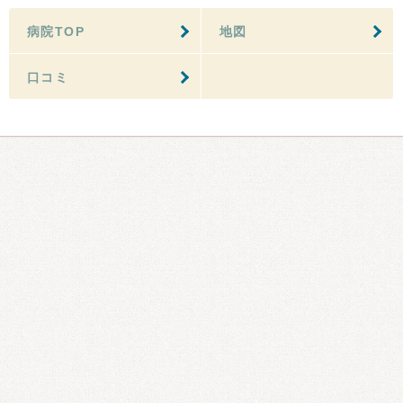
病院TOP
地図
口コミ