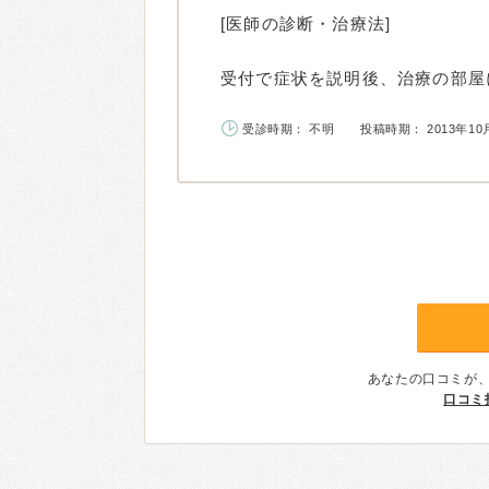
[医師の診断・治療法]
受付で症状を説明後、治療の部屋に
受診時期： 不明
投稿時期： 2013年10
あなたの口コミが
口コミ