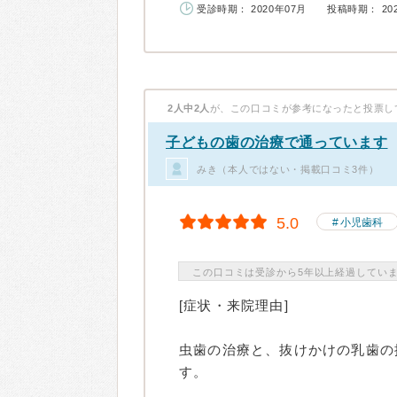
受診時期： 2020年07月
投稿時期： 20
2人中2人
が、この口コミが参考になったと投票し
子どもの歯の治療で通っています
みき（本人ではない・掲載口コミ3件）
5.0
小児歯科
この口コミは受診から5年以上経過してい
[症状・来院理由]
虫歯の治療と、抜けかけの乳歯の
す。