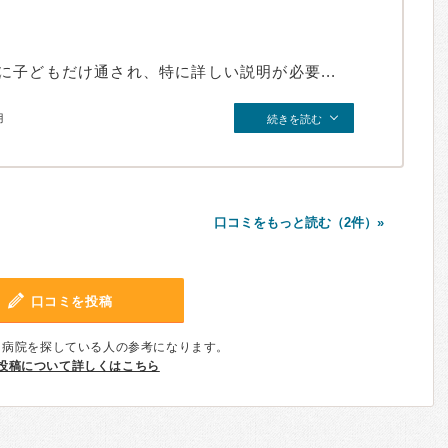
子どもだけ通され、特に詳しい説明が必要...
月
続きを読む
口コミをもっと読む（2件）»
口コミを投稿
、病院を探している人の参考になります。
投稿について詳しくはこちら