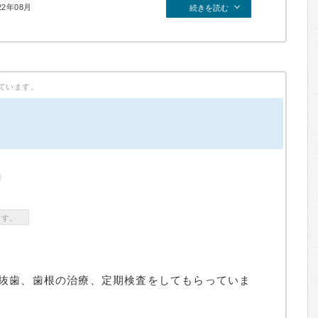
22年08月
続きを読む
ています。
ます。
抜歯、歯根の治療、定期検査をしてもらっていま