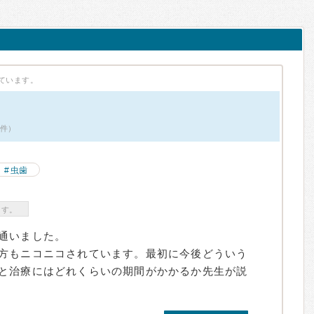
ています。
6件）
虫歯
ます。
通いました。
方もニコニコされています。最初に今後どういう
と治療にはどれくらいの期間がかかるか先生が説