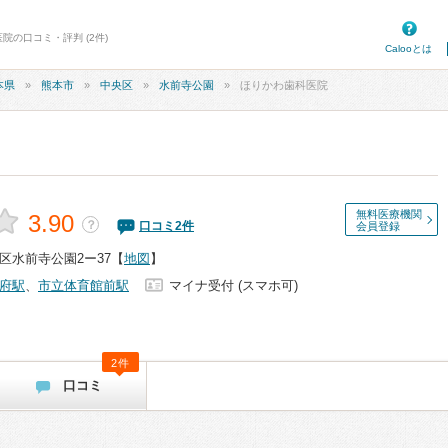
院の口コミ・評判 (2件)
Calooとは
本県
熊本市
中央区
水前寺公園
ほりかわ歯科医院
無料医療機関
3.90
？
口コミ
2
件
会員登録
区水前寺公園2ー37
【
地図
】
府駅
、
市立体育館前駅
マイナ受付 (スマホ可)
2件
口コミ