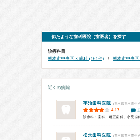
似たような歯科医院（歯医者）を探す
診療科目
熊本市中央区 × 歯科 (161件)
熊本市中央区 ×
近くの病院
宇治歯科医院
(熊本県熊本市中央
4.17
診療科：歯科、矯正歯科、小児歯
松永歯科医院
(熊本県熊本市中央