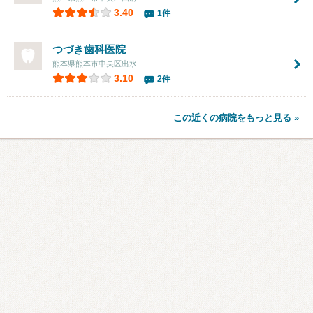
3.40
1件
つづき歯科医院
熊本県熊本市中央区出水
3.10
2件
この近くの病院をもっと見る »