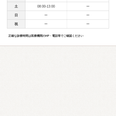
土
08:00-13:00
ー
日
ー
ー
祝
ー
ー
正確な診療時間は医療機関のHP・電話等でご確認ください