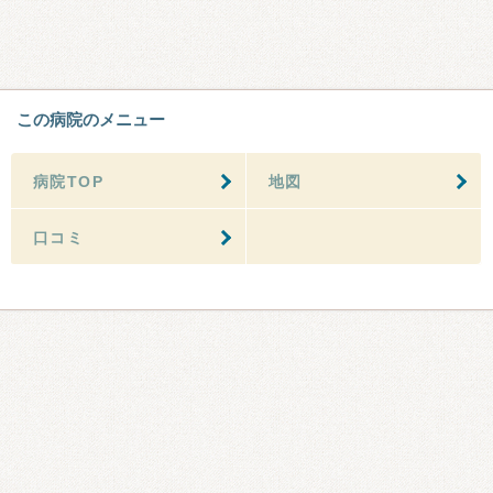
この病院のメニュー
病院TOP
地図
口コミ