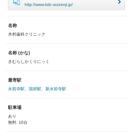
http://www.kdc-suizenji.jp/
名称
木村歯科クリニック
名称 (かな)
きむらしかくりにっく
最寄駅
水前寺駅
、
国府駅
、
新水前寺駅
駐車場
あり
無料: 10台