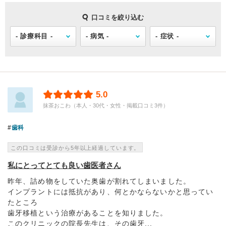
口コミを絞り込む
5.0
抹茶おこわ（本人・30代・女性・掲載口コミ3件）
歯科
この口コミは受診から5年以上経過しています。
私にとってとても良い歯医者さん
昨年、詰め物をしていた奥歯が割れてしまいました。
インプラントには抵抗があり、何とかならないかと思ってい
たところ
歯牙移植という治療があることを知りました。
このクリニックの院長先生は、その歯牙...