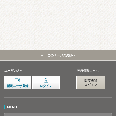
このページの先頭へ
ユーザの方へ
医療機関の方へ
医療機関
ログイン
新規ユーザ登録
ログイン
MENU