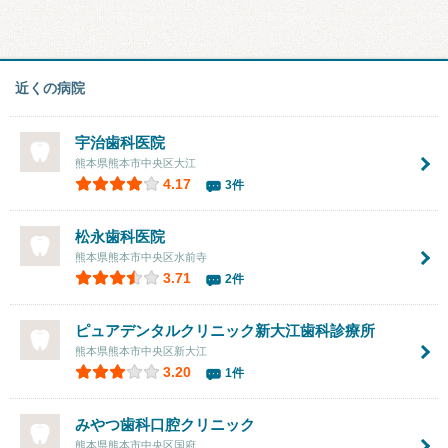
近くの病院
宇治歯科医院
熊本県熊本市中央区大江
4.17
3件
松永歯科医院
熊本県熊本市中央区水前寺
3.71
2件
ピュアデンタルクリニック新大江歯科診療所
熊本県熊本市中央区新大江
3.20
1件
みやつ歯科口腔クリニック
熊本県熊本市中央区国府