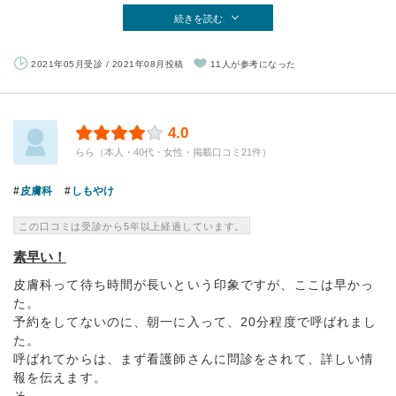
続きを読む
2021年05月受診 / 2021年08月投稿
11人が参考になった
4.0
らら（本人・40代・女性・掲載口コミ21件）
皮膚科
しもやけ
この口コミは受診から5年以上経過しています。
素早い！
皮膚科って待ち時間が長いという印象ですが、ここは早かっ
た。
予約をしてないのに、朝一に入って、20分程度で呼ばれまし
た。
呼ばれてからは、まず看護師さんに問診をされて、詳しい情
報を伝えます。