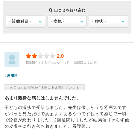
口コミを絞り込む
2.0
花嵐594（本人ではない・女性・掲載口コミ14件）
皮膚科
この口コミは受診から5年以上経過しています。
あまり親身な感じはしませんでした。
子どもの湿疹で受診しました。先生は優しそうな雰囲気です
がパッと見ただけであぁよくあるやつですねって感じで一瞬
で診察が終わりました。2回通院しましたが結局治りきらず他
の皮膚科に行き落ち着きました。看護師...