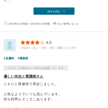
そ...
続きを読む
2020年12月受診 / 2020年12月投稿
3人が参考になった
4.0
chopper（本人・30代・女性・掲載口コミ11件）
皮膚科
蕁麻疹
この口コミは受診から5年以上経過しています。
優しい先生と看護師さん
ニキビと蕁麻疹で受診しました。
人気なようでいつも混んでいます。
待ち時間もそこそこあります。