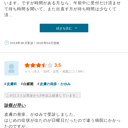
います。ですが時間がある方なら、午前中に受付だけ済ませ
て待ち時間を聞いて、また出直す方が待ち時間は少なくて
済...
続きを読む
2019年06月受診 / 2020年04月投稿
3.5
りう（本人・30代・女性・掲載口コミ9件）
皮膚科
白癬菌
皮膚の発疹・かゆみ
この口コミは受診から5年以上経過しています。
診察が早い
皮膚の発疹、かゆみで受診しました。
はじめの症状が出たのが日曜日だったので違う病院にかかっ
たのですが、