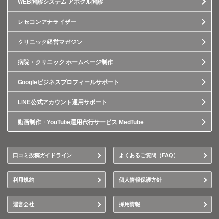
WEB問診システム アポクル問診
レセコンアナライザー
クリニック経営マガジン
病院・クリニック ホームページ制作
Googleビジネスプロフィールサポート
LINE公式アカウント運用サポート
動画制作・YouTube運用代行サービス MedTube
口コミ投稿ガイドライン
よくあるご質問（FAQ）
利用規約
個人情報保護方針
運営会社
採用情報