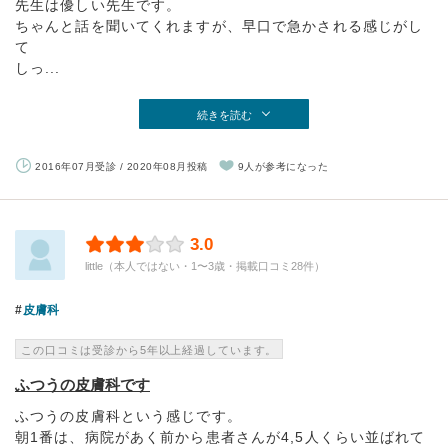
先生は優しい先生です。
ちゃんと話を聞いてくれますが、早口で急かされる感じがし
て
しっ...
続きを読む
2016年07月受診 / 2020年08月投稿
9人が参考になった
3.0
little（本人ではない・1〜3歳・掲載口コミ28件）
皮膚科
この口コミは受診から5年以上経過しています。
ふつうの皮膚科です
ふつうの皮膚科という感じです。
朝1番は、病院があく前から患者さんが4,5人くらい並ばれて