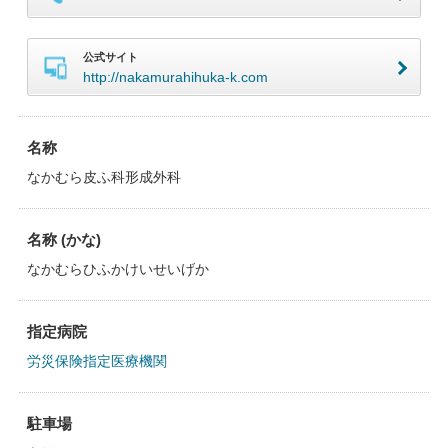
公式サイト
http://nakamurahihuka-k.com
名称
なかむら皮ふ科形成外科
名称 (かな)
なかむらひふかけいせいげか
指定病院
労災保険指定医療機関
駐車場