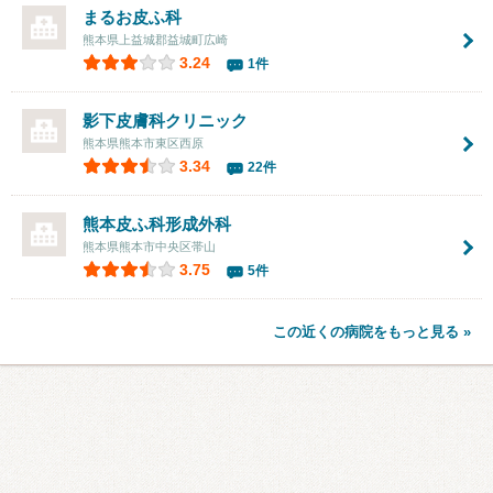
まるお皮ふ科
熊本県上益城郡益城町広崎
3.24
1件
影下皮膚科クリニック
熊本県熊本市東区西原
3.34
22件
熊本皮ふ科形成外科
熊本県熊本市中央区帯山
3.75
5件
この近くの病院をもっと見る »