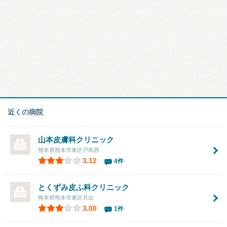
近くの病院
山本皮膚科クリニック
熊本県熊本市東区戸島西
3.12
4件
とくずみ皮ふ科クリニック
熊本県熊本市東区月出
3.00
1件