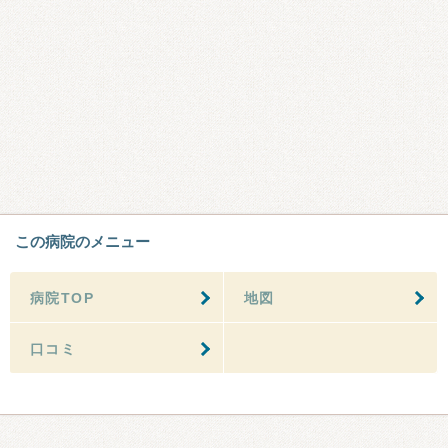
この病院のメニュー
病院TOP
地図
口コミ