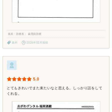
病名・治療名
歯周病治療
歯科
2026年02月投稿
5.0
とてもきれいでまた来たいなと思える。しっかり話をして
くれる。