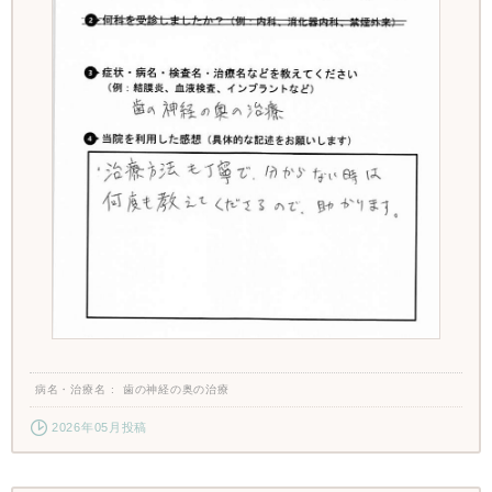
病名・治療名
歯の神経の奥の治療
2026年05月投稿