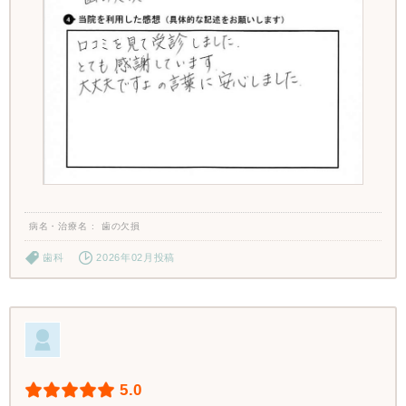
病名・治療名
歯の欠損
歯科
2026年02月投稿
5.0