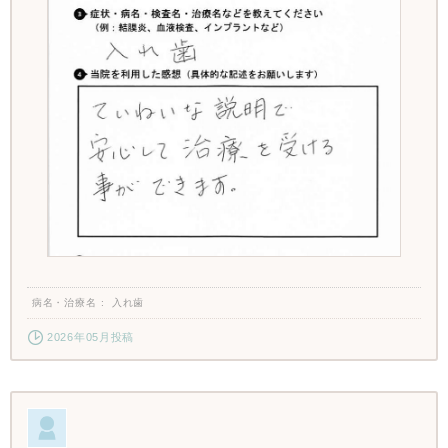
病名・治療名
入れ歯
2026年05月投稿