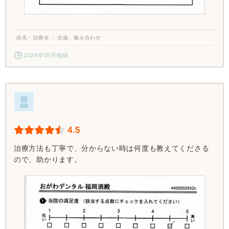
病名・治療名
虫歯、嚙み合わせ
2026年05月投稿
4.5
治療方法も丁寧で、分からない時は何度も教えてくださる
ので、助かります。