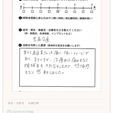
病名・治療名
虫歯治療
2026年05月投稿