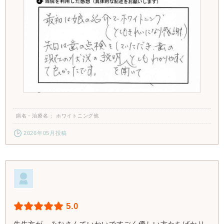
病名・治療名
ホワイトニング他
2026年05月投稿
5.0
先生方が、みなさんていねいですごく優しい方たちばかり