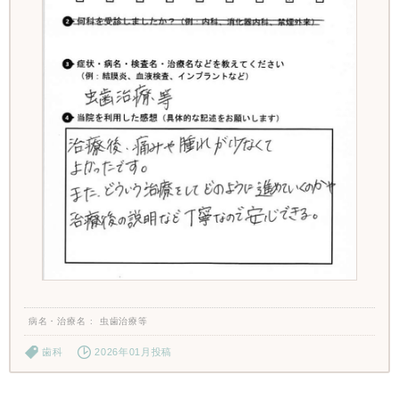
病名・治療名
虫歯治療等
歯科
2026年01月投稿