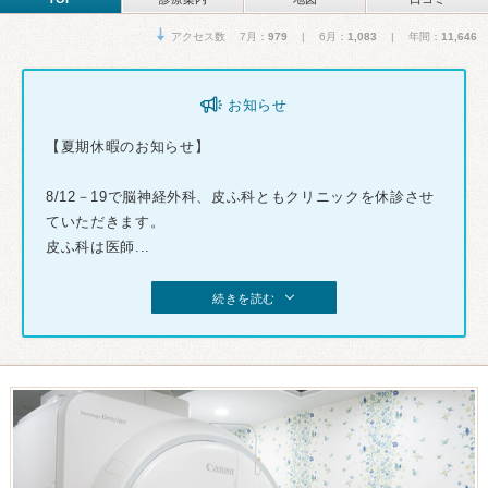
アクセス数 7月：
979
| 6月：
1,083
| 年間：
11,646
お知らせ
【夏期休暇のお知らせ】
8/12－19で脳神経外科、皮ふ科ともクリニックを休診させ
ていただきます。
皮ふ科は医師...
続きを読む