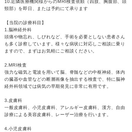
10.近隣医療機関様からのMRI検査依頼（四肢、胸腹部、頭
頸部）を即日、または予約にて承ります
【当院の診療科目】
1.脳神経外科
頭痛や物忘れ、しびれなど、手術を必要としない患者さん
も多く診察しています。様々な病状に対応しご相談に乗り
ますので、まずはお気軽にご相談ください。
2.MRI検査
強力な磁気と電波を用いて脳、脊髄などの中枢神経、体内
の臓器や血管などの断層画像を抽出する検査で、特に脳神
経外科領域では病気の早期発見に非常に有用です。
3.皮膚科
一般皮膚科、小児皮膚科、アレルギー皮膚科、漢方、自由
診療による美容皮膚科、レーザー治療を行います。
4.小児皮膚科