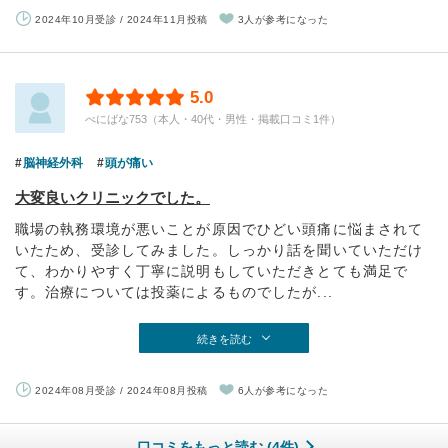
2024年10月受診 / 2024年11月投稿
3人が参考になった
5.0
べにばな753（本人・40代・男性・掲載口コミ1件）
脳神経外科
頭が痛い
大変良いクリニックでした。
職場の執務環境が悪いことが原因でひどい頭痛に悩まされて
いたため、受診してみました。しっかり話を聞いていただけ
て、わかりやすく丁寧に説明もしていただきとても満足で
す。治療については投薬によるものでしたが...
続きを読む
2024年08月受診 / 2024年08月投稿
6人が参考になった
口コミをもっと読む (4件)