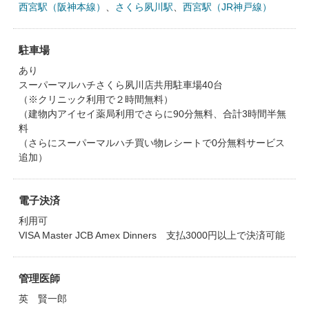
西宮駅（阪神本線）
、
さくら夙川駅
、
西宮駅（JR神戸線）
駐車場
あり
スーパーマルハチさくら夙川店共用駐車場40台
（※クリニック利用で２時間無料）
（建物内アイセイ薬局利用でさらに90分無料、合計3時間半無
料
（さらにスーパーマルハチ買い物レシートで0分無料サービス
追加）
電子決済
利用可
VISA Master JCB Amex Dinners 支払3000円以上で決済可能
管理医師
英 賢一郎