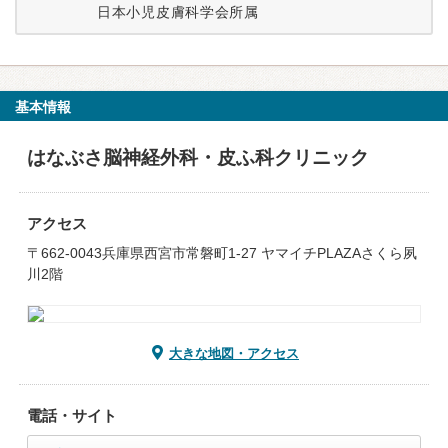
日本小児皮膚科学会所属
基本情報
はなぶさ脳神経外科・皮ふ科クリニック
アクセス
〒662-0043兵庫県西宮市常磐町1-27 ヤマイチPLAZAさくら夙
川2階
大きな地図・アクセス
電話・サイト