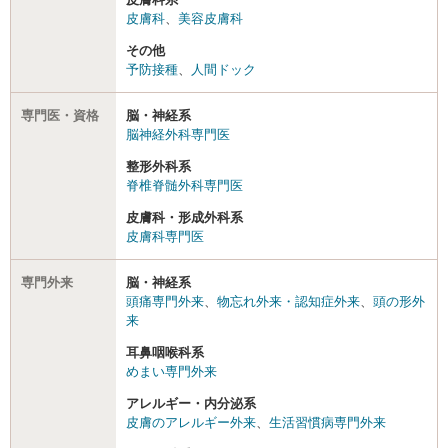
皮膚科
、
美容皮膚科
その他
予防接種
、
人間ドック
専門医・資格
脳・神経系
脳神経外科専門医
整形外科系
脊椎脊髄外科専門医
皮膚科・形成外科系
皮膚科専門医
専門外来
脳・神経系
頭痛専門外来
、
物忘れ外来・認知症外来
、
頭の形外
来
耳鼻咽喉科系
めまい専門外来
アレルギー・内分泌系
皮膚のアレルギー外来
、
生活習慣病専門外来