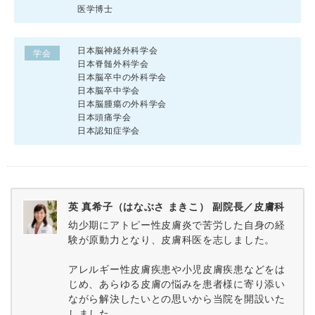
医学博士
日本脳神経外科学会
学会
日本脊髄外科学会
日本脳卒中の外科学会
日本脳卒中学会
日本脳腫瘍の外科学会
日本頭痛学会
日本認知症学会
英 真希子（はなぶさ まきこ） 副院長／皮膚科
幼少期にアトピー性皮膚炎で苦労した自身の経
験が原動力となり、皮膚科医を志しました。
アレルギー性皮膚疾患や小児皮膚疾患などをは
じめ、あらゆる皮膚の悩みを患者様に寄り添い
ながら解決したいとの思いから当院を開設いた
しました。