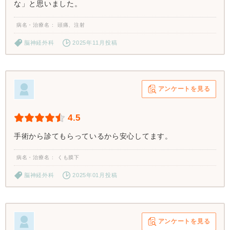
な」と思いました。
病名・治療名
頭痛、注射
脳神経外科
2025年11月投稿
アンケートを見る
4.5
手術から診てもらっているから安心してます。
病名・治療名
くも膜下
脳神経外科
2025年01月投稿
アンケートを見る