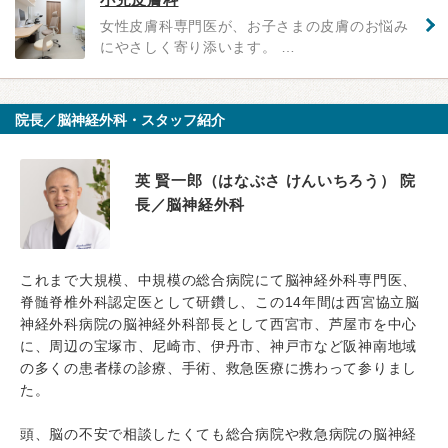
女性皮膚科専門医が、お子さまの皮膚のお悩み
にやさしく寄り添います。 …
院長／脳神経外科・スタッフ紹介
英 賢一郎（はなぶさ けんいちろう） 院
長／脳神経外科
これまで大規模、中規模の総合病院にて脳神経外科専門医、
脊髄脊椎外科認定医として研鑽し、この14年間は西宮協立脳
神経外科病院の脳神経外科部長として西宮市、芦屋市を中心
に、周辺の宝塚市、尼崎市、伊丹市、神戸市など阪神南地域
の多くの患者様の診療、手術、救急医療に携わって参りまし
た。
頭、脳の不安で相談したくても総合病院や救急病院の脳神経