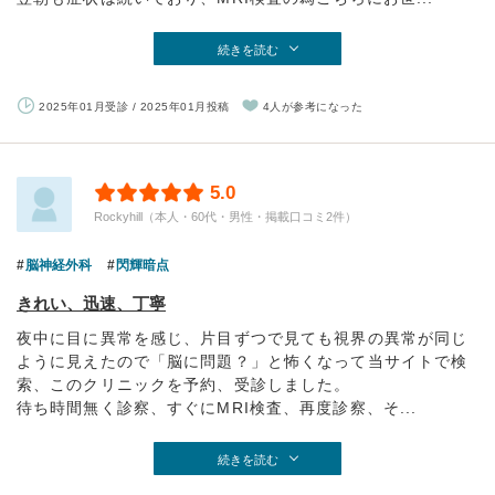
続きを読む
2025年01月受診 / 2025年01月投稿
4人が参考になった
5.0
Rockyhill（本人・60代・男性・掲載口コミ2件）
脳神経外科
閃輝暗点
きれい、迅速、丁寧
夜中に目に異常を感じ、片目ずつで見ても視界の異常が同じ
ように見えたので「脳に問題？」と怖くなって当サイトで検
索、このクリニックを予約、受診しました。
待ち時間無く診察、すぐにMRI検査、再度診察、そ...
続きを読む