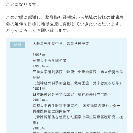
ことになります。
このご縁に感謝し、脳脊髄神経領域から地域の皆様の健康寿
命の延伸を目標に地域医療に貢献していきたいと思います。
どうぞよろしくお願い致します。
大阪星光学院中学、高等学校卒業
略歴
1995年
三重大学医学部卒業
1995年～
三重大学附属病院、鈴鹿中央総合病院、市立伊勢市民
病院
（脳神経外科手術全般、救急医療、外来診療を研修）
2001年
日本脳神経外科学会認定 脳神経外科専門医
2002年～
京都大学再生医科学研究所、 国立循環希望センター
再生医療部に国内留学
（骨髄幹細胞を使用した脳卒中再生医療基礎研究に従
事）
2005年