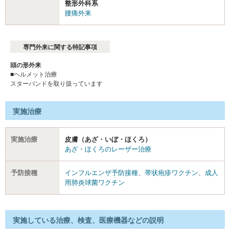
整形外科系
腰痛外来
専門外来に関する特記事項
頭の形外来
■ヘルメット治療
スターバンドを取り扱っています
実施治療
実施治療
皮膚（あざ・いぼ・ほくろ）
あざ・ほくろのレーザー治療
予防接種
インフルエンザ予防接種
、
帯状疱疹ワクチン
、
成人
用肺炎球菌ワクチン
実施している治療、検査、医療機器などの説明