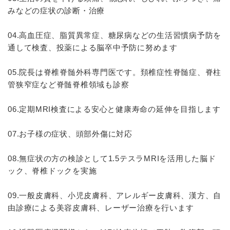
みなどの症状の診断・治療
04.高血圧症、脂質異常症、糖尿病などの生活習慣病予防を
通して検査、投薬による脳卒中予防に努めます
05.院長は脊椎脊髄外科専門医です。頚椎症性脊髄症、脊柱
管狭窄症など脊髄脊椎領域も診察
06.定期MRI検査による安心と健康寿命の延伸を目指します
07.お子様の症状、頭部外傷に対応
08.無症状の方の検診として1.5テスラMRIを活用した脳ド
ック、脊椎ドックを実施
09.一般皮膚科、小児皮膚科、アレルギー皮膚科、漢方、自
由診療による美容皮膚科、レーザー治療を行います