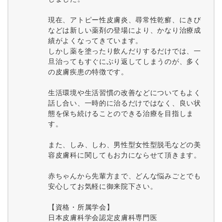
現在、アトピー性皮膚炎、尋常性乾癬、にきび
などは新しい薬剤の登場により、かなり治療成
績がよくなってきています。
しかし薬を塗ったり飲んだりするだけでは、一
旦治ってもすぐにぶり返してしまうのが、多く
の皮膚疾患の特徴です。
生活環境や生活習慣の改善などについてもよく
話し合い、一時的に治るだけではなく、良い状
態を保ち続けることのできる治療を目指しま
す。
また、しみ、しわ、男性型女性型脱毛などの美
容皮膚科に関してもお力にならせて頂きます。
赤ちゃんから先輩方まで、どんな悩みごとでも
安心してお気軽に御来院下さい。
【資格・所属学会】
日本皮膚科学会認定皮膚科専門医