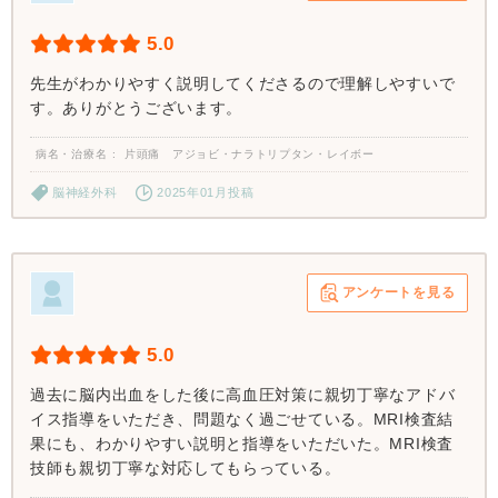
5.0
先生がわかりやすく説明してくださるので理解しやすいで
す。ありがとうございます。
病名・治療名
片頭痛 アジョビ・ナラトリプタン・レイボー
脳神経外科
2025年01月投稿
アンケートを見る
5.0
過去に脳内出血をした後に高血圧対策に親切丁寧なアドバ
イス指導をいただき、問題なく過ごせている。MRI検査結
果にも、わかりやすい説明と指導をいただいた。MRI検査
技師も親切丁寧な対応してもらっている。