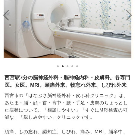
西宮駅7分の脳神経外科・脳神経内科・皮膚科。各専門
医。女医。MRI。頭痛外来、物忘れ外来、しびれ外来
西宮市の『はなぶさ脳神経外科・皮ふ科クリニック』は、
あたま・脳・顔・首・背中・腰・手足・皮膚のちょっとし
た症状について、「相談しやすい」「すぐにMRI検査の可
能な」「親しみやすい」クリニックです。
頭痛、もの忘れ、認知症、しびれ、痛み、MRI、脳卒中、