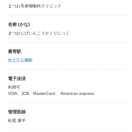
まつお耳鼻咽喉科クリニック
名称 (かな)
まつおじびいんこうかくりにっく
最寄駅
住之江公園駅
電子決済
利用可
VISA、JCB、MasterCard、 American express
管理医師
松尾 康平