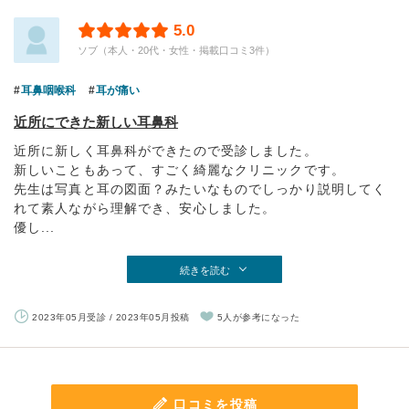
5.0
ソブ（本人・20代・女性・掲載口コミ3件）
耳鼻咽喉科
耳が痛い
近所にできた新しい耳鼻科
近所に新しく耳鼻科ができたので受診しました。
新しいこともあって、すごく綺麗なクリニックです。
先生は写真と耳の図面？みたいなものでしっかり説明してく
れて素人ながら理解でき、安心しました。
優し...
続きを読む
2023年05月受診 / 2023年05月投稿
5人が参考になった
口コミを投稿