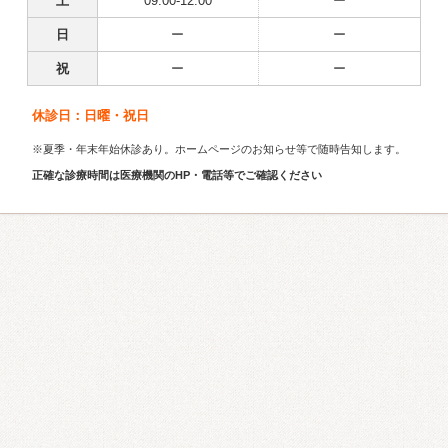
土
09:00-12:00
ー
日
ー
ー
祝
ー
ー
休診日：日曜・祝日
※夏季・年末年始休診あり。ホームページのお知らせ等で随時告知します。
正確な診療時間は医療機関のHP・電話等でご確認ください