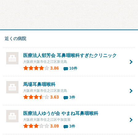
近くの病院
医療法人郁芳会
耳鼻咽喉科すぎたクリニック
大阪府大阪市住之江区新北島
3.86
10件
馬場耳鼻咽喉科
大阪府大阪市住之江区新北島
3.63
3件
医療法人ゆうが会 やまね耳鼻咽喉科
大阪府大阪市住之江区中加賀屋
3.09
3件