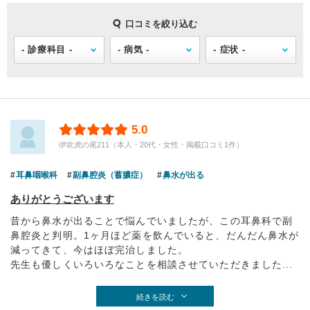
口コミを絞り込む
5.0
伊吹虎の尾211（本人・20代・女性・掲載口コミ1件）
耳鼻咽喉科
副鼻腔炎（蓄膿症）
鼻水が出る
ありがとうございます
昔から鼻水が出ることで悩んでいましたが、この耳鼻科で副
鼻腔炎と判明。1ヶ月ほど薬を飲んでいると、だんだん鼻水が
減ってきて、今はほぼ完治しました。
先生も優しくいろいろなことを相談させていただきました...
続きを読む