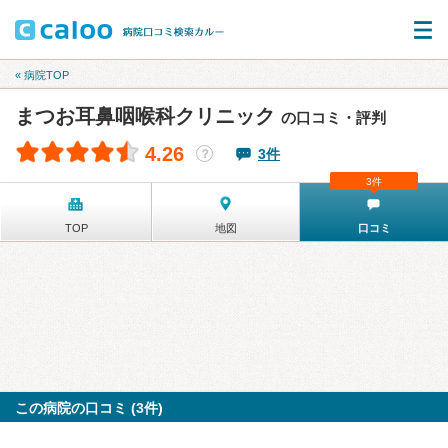
« 病院TOP
まつお耳鼻咽喉科クリニック
の口コミ・評判
4.26
3件
？
3件
TOP
地図
口コミ
この病院の口コミ (3件)