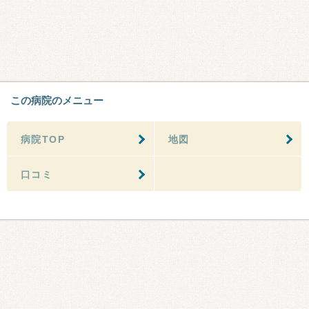
この病院のメニュー
病院TOP
地図
口コミ