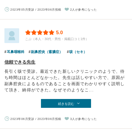
2023年05月受診 / 2023年06月投稿
2人が参考になった
5.0
こぶ（本人・30代・男性・掲載口コミ1件）
耳鼻咽喉科
副鼻腔炎（蓄膿症）
咳（セキ）
信頼できる先生
長引く咳で受診。最近できた新しいクリニックのようで、待
ち時間はほとんどなかった。先生は話しやすい方で、原因が
副鼻腔炎によるものであることを画面でわかりやすく説明し
て頂き、納得ができた。なぜそのようなこ...
続きを読む
2023年06月受診 / 2023年06月投稿
3人が参考になった