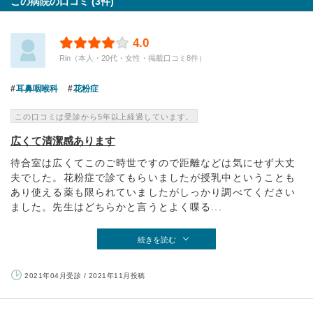
この病院の口コミ (3件)
4.0
Rin（本人・20代・女性・掲載口コミ8件）
耳鼻咽喉科
花粉症
この口コミは受診から5年以上経過しています。
広くて清潔感あります
待合室は広くてこのご時世ですので距離などは気にせず大丈
夫でした。花粉症で診てもらいましたが授乳中ということも
あり使える薬も限られていましたがしっかり調べてください
ました。先生はどちらかと言うとよく喋る...
続きを読む
2021年04月受診 / 2021年11月投稿