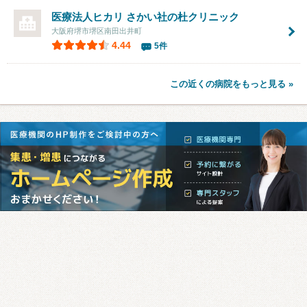
医療法人ヒカリ さかい社の杜クリニック
大阪府堺市堺区南田出井町
4.44
5件
この近くの病院をもっと見る »