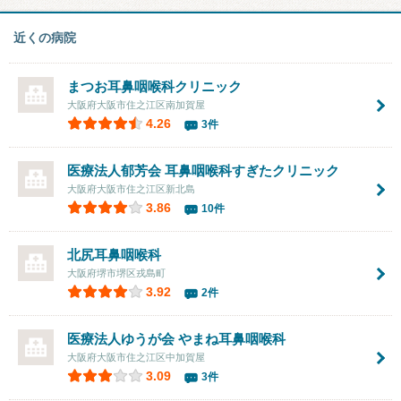
近くの病院
まつお耳鼻咽喉科クリニック
大阪府大阪市住之江区南加賀屋
4.26
3件
医療法人郁芳会
耳鼻咽喉科すぎたクリニック
大阪府大阪市住之江区新北島
3.86
10件
北尻耳鼻咽喉科
大阪府堺市堺区戎島町
3.92
2件
医療法人ゆうが会 やまね耳鼻咽喉科
大阪府大阪市住之江区中加賀屋
3.09
3件