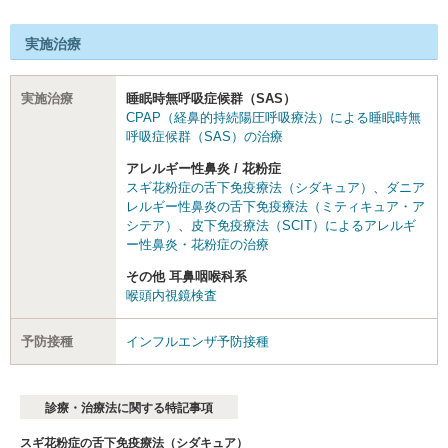
実施治療
実施治療
睡眠時無呼吸症候群（SAS）
CPAP（経鼻的持続陽圧呼吸療法）による睡眠時無
呼吸症候群（SAS）の治療
アレルギー性鼻炎 / 花粉症
スギ花粉症の舌下免疫療法（シダキュア）
、
ダニア
レルギー性鼻炎の舌下免疫療法（ミティキュア・ア
シテア）
、
皮下免疫療法（SCIT）によるアレルギ
ー性鼻炎・花粉症の治療
その他 耳鼻咽喉科系
喉頭内視鏡検査
予防接種
インフルエンザ予防接種
診療・治療法に関する特記事項
スギ花粉症の舌下免疫療法（シダキュア）