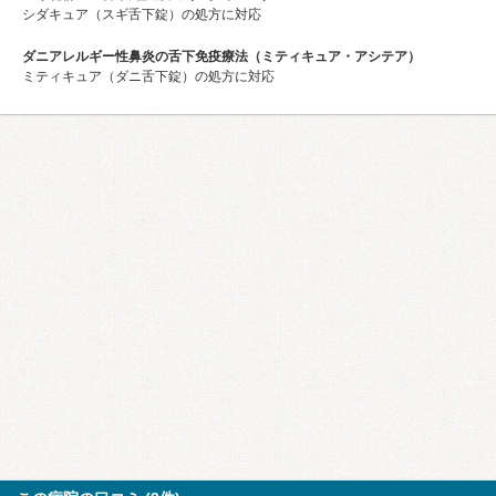
シダキュア（スギ舌下錠）の処方に対応
ダニアレルギー性鼻炎の舌下免疫療法（ミティキュア・アシテア）
ミティキュア（ダニ舌下錠）の処方に対応