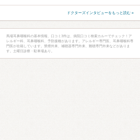
ドクターズインタビューをもっと読む »
馬場耳鼻咽喉科の基本情報、口コミ3件は、病院口コミ検索カルーでチェック！ア
レルギー科、耳鼻咽喉科、予防接種があります。アレルギー専門医、耳鼻咽喉科専
門医が在籍しています。禁煙外来、補聴器専門外来、難聴専門外来などがありま
す。土曜日診察・駐車場あり。