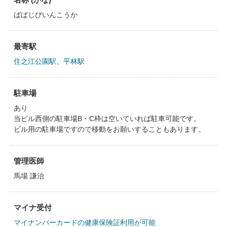
ばばじびいんこうか
最寄駅
住之江公園駅
、
平林駅
駐車場
あり
当ビル西側の駐車場B・C枠は空いていれば駐車可能です。
ビル用の駐車場ですので移動をお願いすることもあります。
管理医師
馬場 謙治
マイナ受付
マイナンバーカードの健康保険証利用が可能