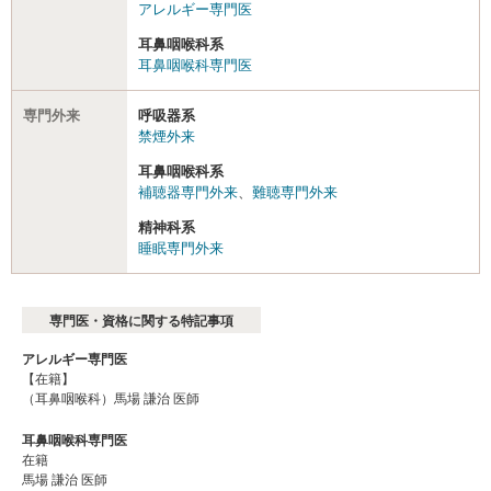
アレルギー専門医
耳鼻咽喉科系
耳鼻咽喉科専門医
専門外来
呼吸器系
禁煙外来
耳鼻咽喉科系
補聴器専門外来
、
難聴専門外来
精神科系
睡眠専門外来
専門医・資格に関する特記事項
アレルギー専門医
【在籍】
（耳鼻咽喉科）馬場 謙治 医師
耳鼻咽喉科専門医
在籍
馬場 謙治 医師