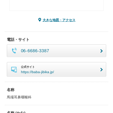
大きな地図・アクセス
電話・サイト
06-6686-3387
公式サイト
https://baba-jibika.jp/
名称
馬場耳鼻咽喉科
名称 (かな)